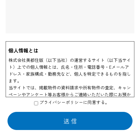
個人情報とは
株式会社美都住販（以下当社）の運営するサイト（以下当サイ
ト）上での個人情報とは、氏名・住所・電話番号・Eメールア
ドレス・家族構成・勤務先など、個人を特定できるものを指し
ます。
当サイトでは、掲載物件の資料請求や所有物件の査定、キャン
ペーンやアンケート等お客様からご連絡いただいた際にお預か
りする個人情報以外は、個人を特定できる情報を収集すること
プライバシーポリシーに同意する。
はありません。
個人情報の利用
当社はお客様からのお申し出により物件資料の送付、会員情報
誌や商品の発送などの為に他の会社に業務の一部を委託する場