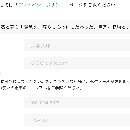
しては「
プライバシーポリシー
」ページをご覧ください。
自然と暮らす贅沢を。暮らし心地にこだわった、豊富な収納と
方
.jp」を受信可能にしてください。設定されていない場合、返信メールが届きま
お使いの端末のマニュアルをご参照ください。