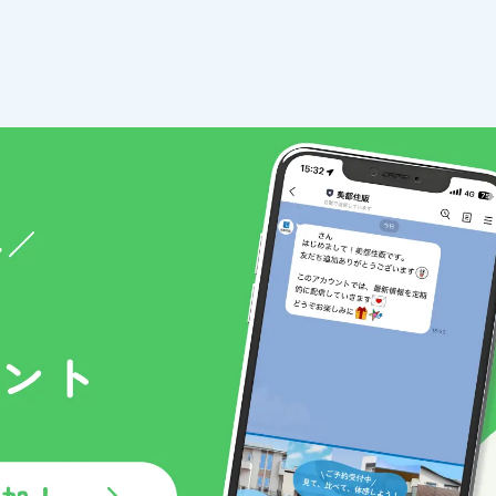
おいて、リンク先サイト内においてはこのプライバシーポリシ
様のIPアドレスを以下の理由のため利用する場合があります。
そのWebサーバーの設置場所からアクセスされている等の特殊
はありません。
題を突き止めるため。
現のための情報収集手段として、クッキーを使用する場合があ
イトを訪れた際に、お客様のコンピューター内に記録される小
が個々のユーザーを認識するために使用しています。
情報を次回より再度入力していただく手間が省けます。