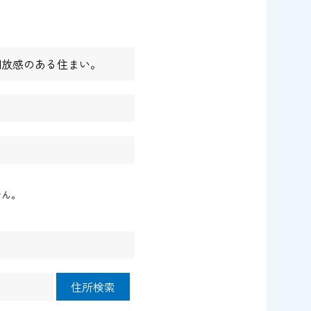
開放感のある住まい。
せん。
住所検索