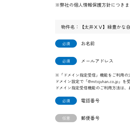
※弊社の個人情報保護方針につきま
物件名：【太井ⅩⅤ】緑豊かな
お名前
必須
メールアドレス
必須
※「ドメイン指定受信」機能をご利用の
ドメイン設定で「@mitojuhan.co
ドメイン指定受信機能のご利用方法は、
電話番号
必須
郵便番号
任意