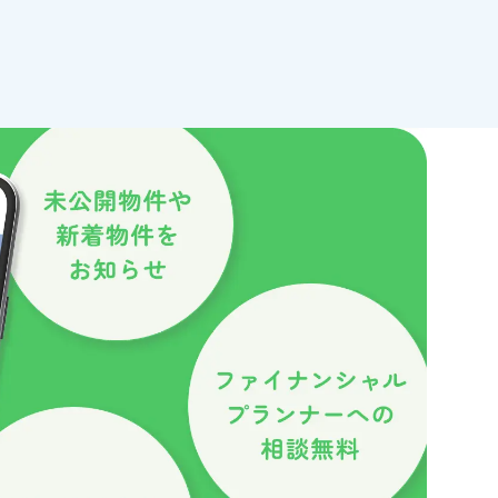
ーの適用を当社が保証す
な場合を除き、IPアド
ります。
さな情報（テキストファ