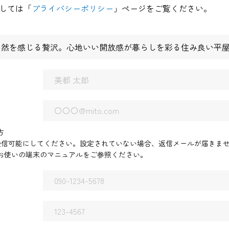
しては「
プライバシーポリシー
」ページをご覧ください。
自然を感じる贅沢。心地いい開放感が暮らしを彩る住み良い平
方
.jp」を受信可能にしてください。設定されていない場合、返信メールが届きま
お使いの端末のマニュアルをご参照ください。