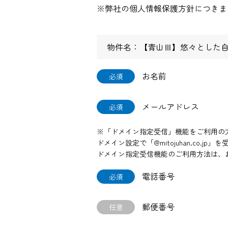
※弊社の個人情報保護方針につきま
物件名：【青山Ⅲ】悠々とした
お名前
必須
メールアドレス
必須
※「ドメイン指定受信」機能をご利用の
ドメイン設定で「@mitojuhan.co
ドメイン指定受信機能のご利用方法は、
電話番号
必須
郵便番号
任意