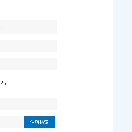
屋。
せん。
住所検索