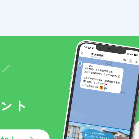
おいて、リンク先サイト内においてはこのプライバシーポリシ
様のIPアドレスを以下の理由のため利用する場合があります。
そのWebサーバーの設置場所からアクセスされている等の特殊
はありません。
題を突き止めるため。
現のための情報収集手段として、クッキーを使用する場合があ
イトを訪れた際に、お客様のコンピューター内に記録される小
が個々のユーザーを認識するために使用しています。
情報を次回より再度入力していただく手間が省けます。