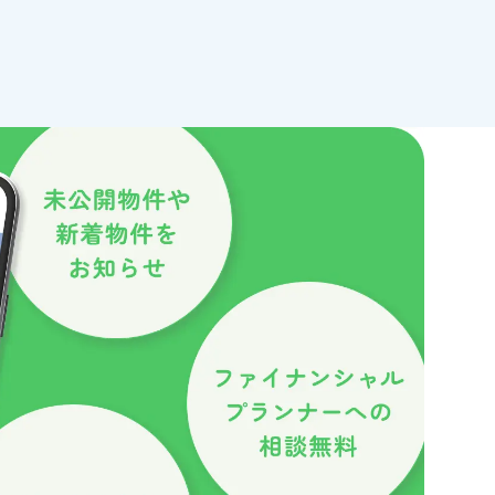
ーの適用を当社が保証す
な場合を除き、IPアド
ります。
さな情報（テキストファ