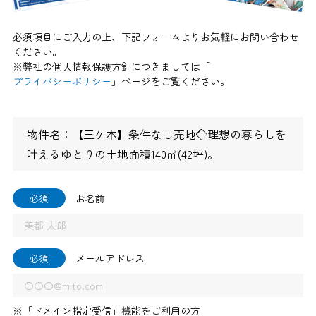
必須項目にご入力の上、下記フォームよりお気軽にお問い合わせ
ください。
※弊社の個人情報保護方針につきましては「
プライバシーポリシー
」ページをご覧ください。
物件名：【三ケ木】条件なし売地◇理想の暮らしを
叶えるゆとりの土地面積140㎡(42坪)。
必須
お名前
必須
メールアドレス
※「ドメイン指定受信」機能をご利用の方