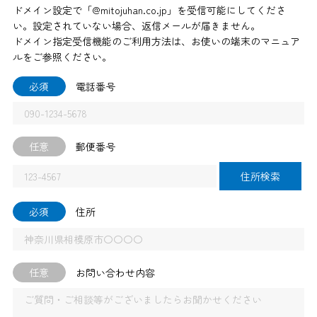
ドメイン設定で「@mitojuhan.co.jp」を受信可能にしてくださ
い。設定されていない場合、返信メールが届きません。
ドメイン指定受信機能のご利用方法は、お使いの端末のマニュア
ルをご参照ください。
必須
電話番号
任意
郵便番号
住所検索
必須
住所
任意
お問い合わせ内容