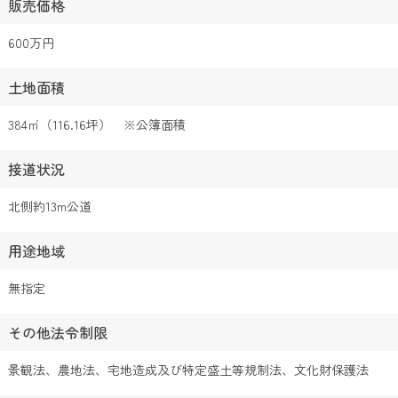
販売価格
600万円
土地面積
384㎡（116.16坪） ※公簿面積
接道状況
北側約13m公道
用途地域
無指定
その他法令制限
景観法、農地法、宅地造成及び特定盛土等規制法、文化財保護法