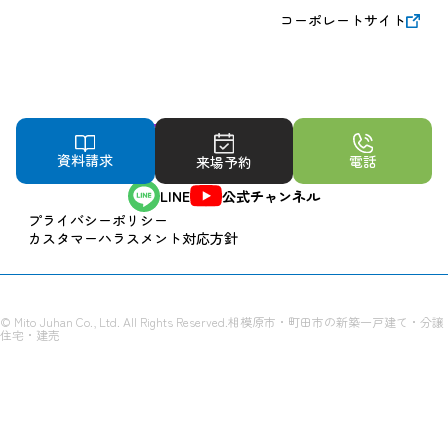
コーポレートサイト
オフィシャル
PR
資料請求
電話
来場予約
LINE
公式チャンネル
プライバシーポリシー
カスタマーハラスメント対応方針
© Mito Juhan Co., Ltd. All Rights Reserved.
相模原市・町田市の新築一戸建て・分譲
住宅・建売