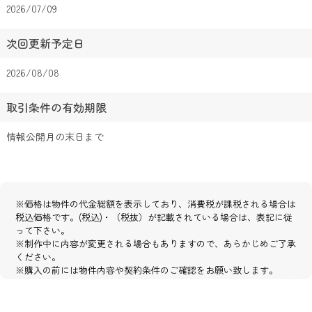
2026/07/09
次回更新予定日
2026/08/08
取引条件の有効期限
情報公開月の末日まで
※価格は物件の代金総額を表示しており、消費税が課税される場合は
税込価格です。(税込)・（税抜）が記載されている場合は、表記に従
って下さい。
※制作中に内容が変更される場合もありますので、あらかじめご了承
ください。
※購入の前には物件内容や契約条件のご確認をお願い致します。
※掲載の完成予想パース・全体区画イメージ図・外構イメージ図・建
物配置図は図面を基に描き起こしたもので、実際とは異なります。
※図面と現況が異なる場合は現況優先とさせて頂きます。