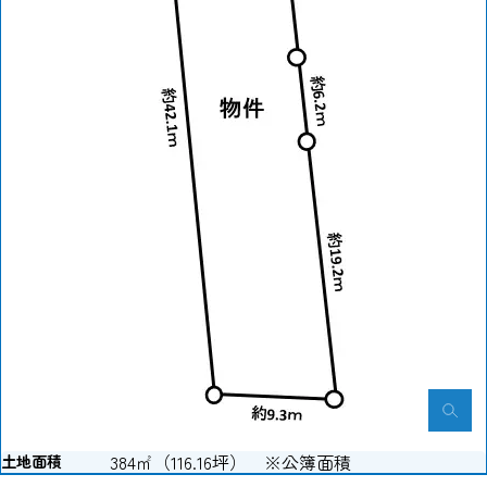
384㎡（116.16坪） ※公簿面積
土地面積