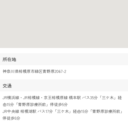
所在地
神奈川県相模原市緑区青野原2067-2
交通
JR横浜線・JR相模線・京王相模原線 橋本駅 バス35分「三ケ木」経
由15分「青野原診療所前」停徒歩5分
JR中央線 相模湖駅 バス17分「三ケ木」経由15分「青野原診療所前」
停徒歩5分