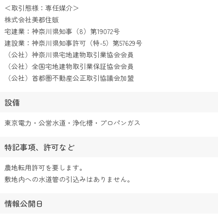
＜取引態様：専任媒介＞
株式会社美都住販
宅建業：神奈川県知事（8）第19072号
建設業：神奈川県知事許可（特-5）第57629号
（公社）神奈川県宅地建物取引業協会会員
（公社）全国宅地建物取引業保証協会会員
（公社）首都圏不動産公正取引協議会加盟
設備
東京電力・公営水道・浄化槽・プロパンガス
特記事項、許可など
農地転用許可を要します。
敷地内への水道管の引込みはありません。
情報公開日