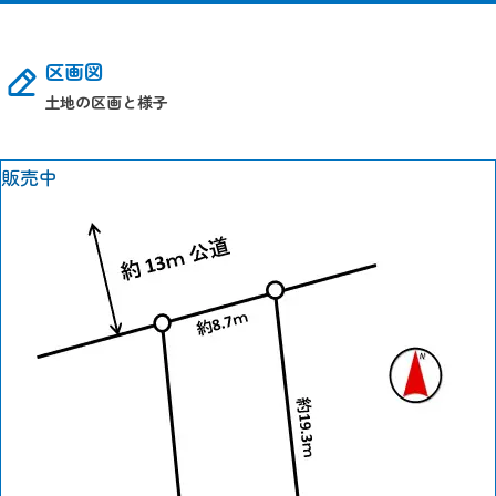
区画図
土地の区画と様子
販売中