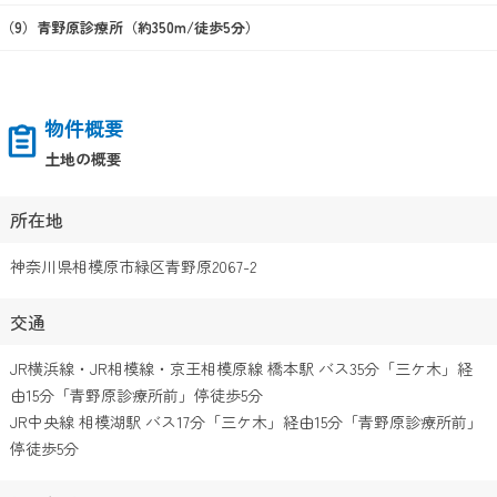
青野原診療所（約350m/徒歩5分）
物件概要
土地の概要
所在地
神奈川県相模原市緑区青野原2067-2
交通
JR横浜線・JR相模線・京王相模原線 橋本駅 バス35分「三ケ木」経
由15分「青野原診療所前」停徒歩5分
JR中央線 相模湖駅 バス17分「三ケ木」経由15分「青野原診療所前」
停徒歩5分