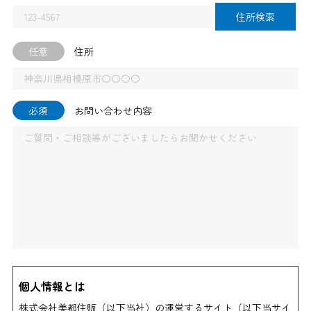
住所検索
任意
住所
必須
お問い合わせ内容
個人情報とは
株式会社美都住販（以下当社）の運営するサイト（以下当サイ