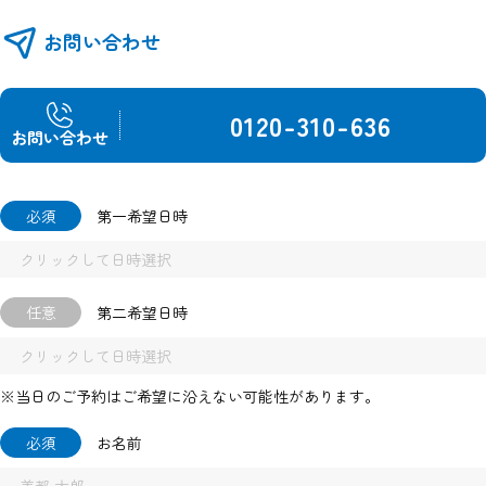
物配置図は図面を基に描き起こしたもので、実際とは異なります。
※図面と現況が異なる場合は現況優先とさせて頂きます。
お問い合わせ
0120-310-636
お問い合わせ
必須
第一希望日時
任意
第二希望日時
※当日のご予約はご希望に沿えない可能性があります。
必須
お名前