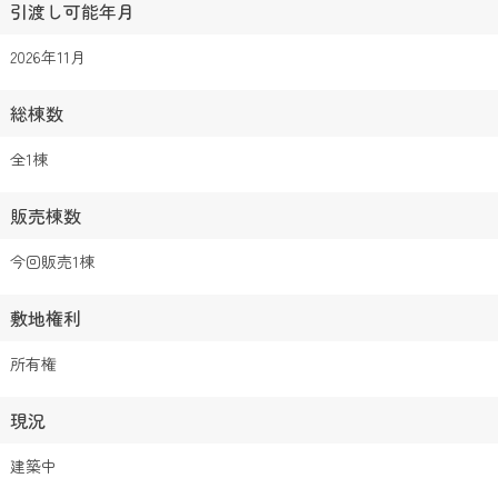
引渡し可能年月
2026年11月
総棟数
全1棟
販売棟数
今回販売1棟
敷地権利
所有権
現況
建築中