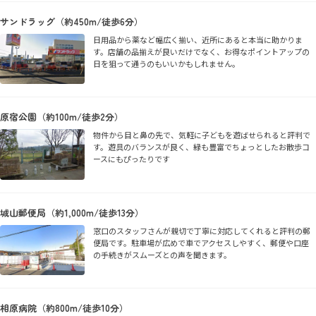
サンドラッグ（約450m/徒歩6分）
日用品から薬など幅広く揃い、近所にあると本当に助かりま
す。店舗の品揃えが良いだけでなく、お得なポイントアップの
日を狙って通うのもいいかもしれません。
原宿公園（約100m/徒歩2分）
物件から目と鼻の先で、気軽に子どもを遊ばせられると評判で
す。遊具のバランスが良く、緑も豊富でちょっとしたお散歩コ
ースにもぴったりです
城山郵便局（約1,000m/徒歩13分）
窓口のスタッフさんが親切で丁寧に対応してくれると評判の郵
便局です。駐車場が広めで車でアクセスしやすく、郵便や口座
の手続きがスムーズとの声を聞きます。
相原病院（約800m/徒歩10分）