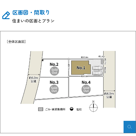
区画図・間取り
住まいの区画とプラン