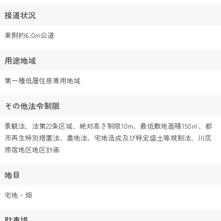
接道状況
東側約6.0m公道
用途地域
第一種低層住居専用地域
その他法令制限
景観法、法第22条区域、絶対高さ制限10m、最低敷地面積150㎡、都
市再生特別措置法、農地法、宅地造成及び特定盛土等規制法、川尻
原宿地区地区計画
地目
宅地・畑
駐車場