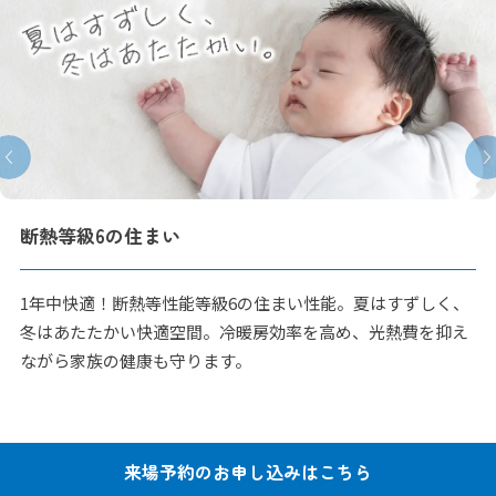
断熱等級6の住まい
1年中快適！断熱等性能等級6の住まい性能。夏はすずしく、
冬はあたたかい快適空間。冷暖房効率を高め、光熱費を抑え
ながら家族の健康も守ります。
来場予約の
お申し込みはこちら