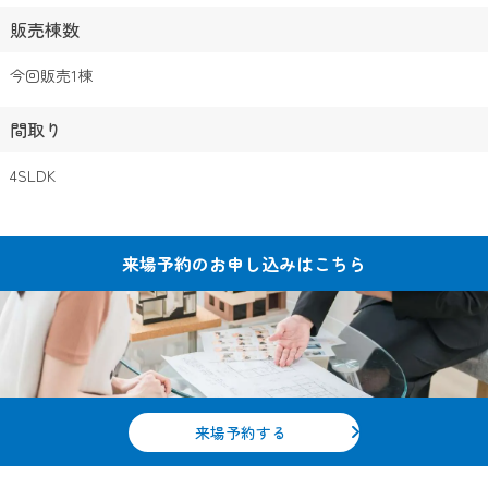
販売棟数
今回販売1棟
間取り
4SLDK
来場予約の
お申し込みはこちら
来場予約する