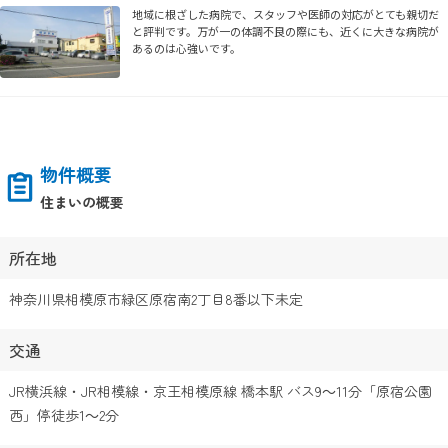
地域に根ざした病院で、スタッフや医師の対応がとても親切だ
と評判です。万が一の体調不良の際にも、近くに大きな病院が
あるのは心強いです。
物件概要
住まいの概要
所在地
神奈川県相模原市緑区原宿南2丁目8番以下未定
交通
JR横浜線・JR相模線・京王相模原線 橋本駅 バス9～11分「原宿公園
西」停徒歩1～2分