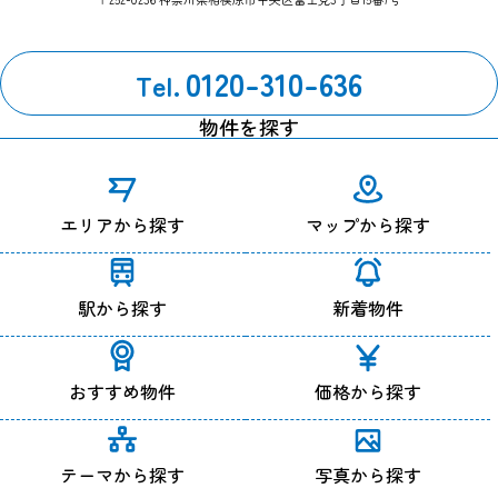
【お問い合わせ窓口】
管理部：042-759-0310
0120-310-636
Tel.
改定履歴
2024年7月1日 改定
物件を探す
エリアから探す
マップから探す
駅から探す
新着物件
おすすめ物件
価格から探す
テーマから探す
写真から探す