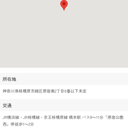
所在地
神奈川県相模原市緑区原宿南2丁目8番以下未定
交通
JR横浜線・JR相模線・京王相模原線 橋本駅 バス9～11分「原宿公園
西」停徒歩1～2分