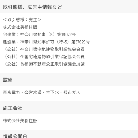
取引態様、広告主情報など
＜取引態様：売主＞
株式会社美都住販
宅建業：神奈川県知事（8）第19072号
建設業：神奈川県知事許可（特-5）第57629号
（公社）神奈川県宅地建物取引業協会会員
（公社）全国宅地建物取引業保証協会会員
（公社）首都圏不動産公正取引協議会加盟
設備
東京電力・公営水道・本下水・都市ガス
施工会社
株式会社美都住販
情報公開日