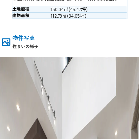
150.34㎡(45.47坪)
土地面積
112.79㎡(34.05坪)
建物面積
物件写真
住まいの様子