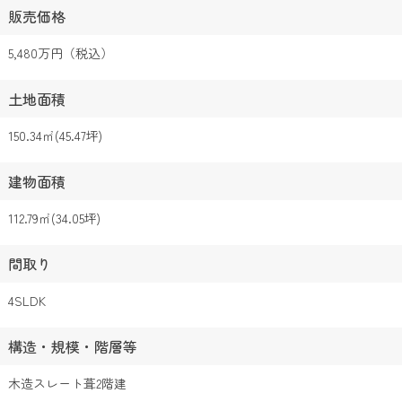
販売価格
5,480万円（税込）
土地面積
150.34㎡(45.47坪)
建物面積
112.79㎡(34.05坪)
間取り
4SLDK
構造・規模・階層等
木造スレート葺2階建