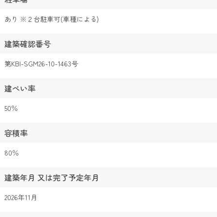
あり ※２台駐車可(車種による)
建築確認番号
第KBI-SGM26-10-1463号
建ぺい率
50％
容積率
80％
建築年月 又は完了予定年月
2026年11月