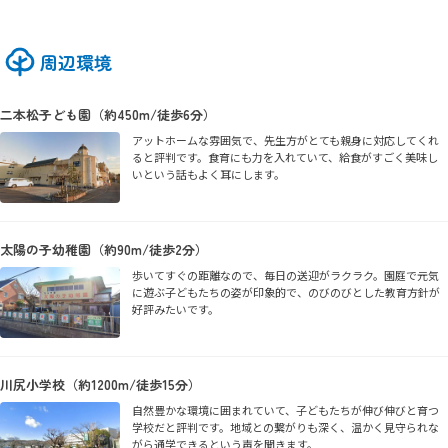
周辺環境
二本松子ども園（約450m/徒歩6分）
アットホームな雰囲気で、先生方がとても親身に対応してくれ
ると評判です。食育にも力を入れていて、給食がすごく美味し
いという話もよく耳にします。
太陽の子幼稚園（約90m/徒歩2分）
歩いてすぐの距離なので、毎日の送迎がラクラク。園庭で元気
に遊ぶ子どもたちの姿が印象的で、のびのびとした教育方針が
好評みたいです。
川尻小学校（約1200m/徒歩15分）
自然豊かな環境に囲まれていて、子どもたちが伸び伸びと育つ
学校だと評判です。地域との繋がりも深く、温かく見守られな
がら通学できるという声を聞きます。