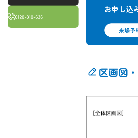
お申し込
0120-310-636
来場予
区画図・