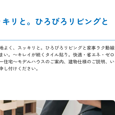
ッキリと。ひろびろリビングと
地よく、スッキリと。ひろびろリビングと家事ラク動線
まい。～キレイが続くタイル貼り。快適・省エネ・ゼロ
ー住宅～モデルハウスのご案内、建物仕様のご説明、い
申し付けください。