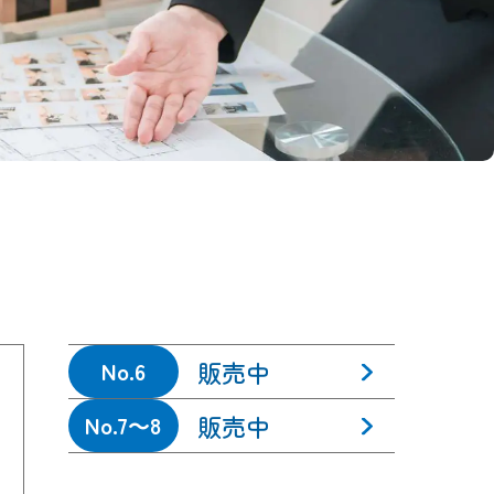
販売中
No.6
販売中
No.7～8