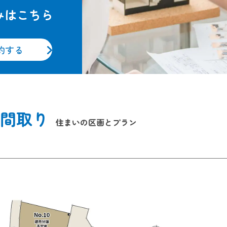
みはこちら
約する
間取り
住まいの区画とプラン