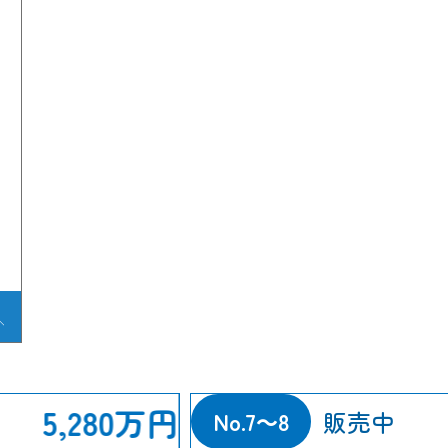
5,280万円
販売中
No.7～8