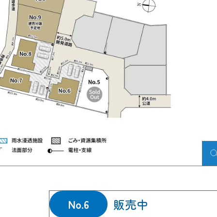
販売中
No.6