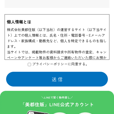
個人情報とは
株式会社美都住販（以下当社）の運営するサイト（以下当サイ
ト）上での個人情報とは、氏名・住所・電話番号・Eメールア
ドレス・家族構成・勤務先など、個人を特定できるものを指し
ます。
当サイトでは、掲載物件の資料請求や所有物件の査定、キャン
ペーンやアンケート等お客様からご連絡いただいた際にお預か
りする個人情報以外は、個人を特定できる情報を収集すること
プライバシーポリシーに同意する。
はありません。
個人情報の利用
当社はお客様からのお申し出により物件資料の送付、会員情報
誌や商品の発送などの為に他の会社に業務の一部を委託する場
合があります。 この場合はサービスの提供に必要な情報のみ
を開示いたしております。
また物件情報や会員情報誌、キャンペーンのお知らせ等を送付