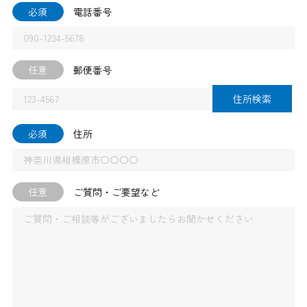
必須
電話番号
任意
郵便番号
住所検索
必須
住所
任意
ご質問・ご要望など