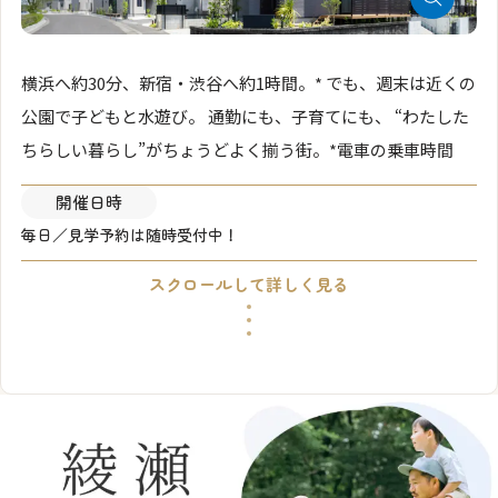
横浜へ約30分、新宿・渋谷へ約1時間。* でも、週末は近くの
公園で子どもと水遊び。 通勤にも、子育てにも、 “わたした
ちらしい暮らし”がちょうどよく揃う街。*電車の乗車時間
開催日時
毎日／見学予約は随時受付中！
スクロールして詳しく見る