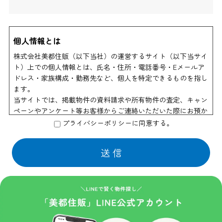
個人情報とは
株式会社美都住販（以下当社）の運営するサイト（以下当サイ
ト）上での個人情報とは、氏名・住所・電話番号・Eメールア
ドレス・家族構成・勤務先など、個人を特定できるものを指し
ます。
当サイトでは、掲載物件の資料請求や所有物件の査定、キャン
ペーンやアンケート等お客様からご連絡いただいた際にお預か
りする個人情報以外は、個人を特定できる情報を収集すること
プライバシーポリシーに同意する。
はありません。
個人情報の利用
当社はお客様からのお申し出により物件資料の送付、会員情報
誌や商品の発送などの為に他の会社に業務の一部を委託する場
合があります。 この場合はサービスの提供に必要な情報のみ
を開示いたしております。
また物件情報や会員情報誌、キャンペーンのお知らせ等を送付
させていただくことがあります。