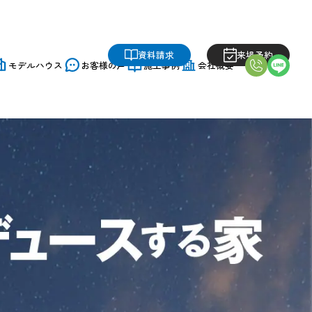
資料請求
来場予約
モデルハウス
お客様の声
施工事例
会社概要