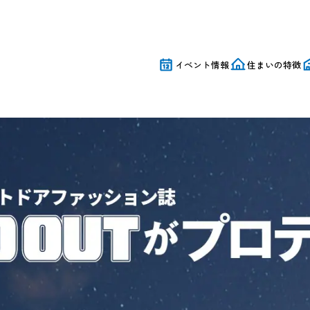
｜美都住販
イベント情報
住まいの特徴