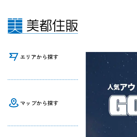
Livin' HOUSE｜GOOUTプロデュース住宅
エリアから探す
マップから探す