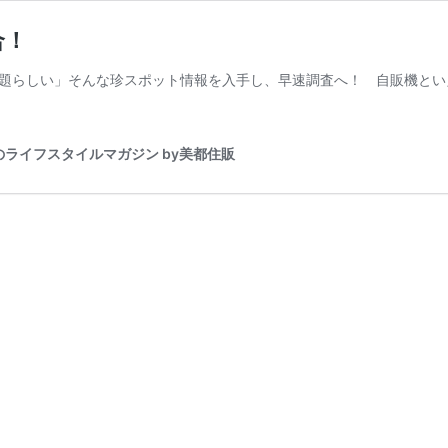
合！
題らしい」そんな珍スポット情報を入手し、早速調査へ！ 自販機とい
模原のライフスタイルマガジン by美都住販