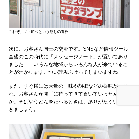
これぞ、ザ・昭和という感じの看板。
次に、お客さん同士の交流です。SNSなど情報ツール
全盛のこの時代に「メッセージノート」が置いてあり
ました！ いろんな地域からいろんな人が来ているこ
とがわかります。つい読みふけってしまいますね。
また、すぐ横には大量の一味や胡椒などの薬味が。こ
れ、お客さんが勝手に持ってきて置いていったんだと
か。そばやうどんをたべるときは、ありがたくいただ
きましょう。