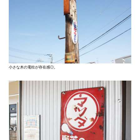
小さな木の電柱が存在感◎。