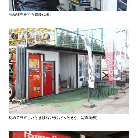
商品補充をする齋藤代表。
初めて設置したときは3台だけだったそう（写真奥側）。