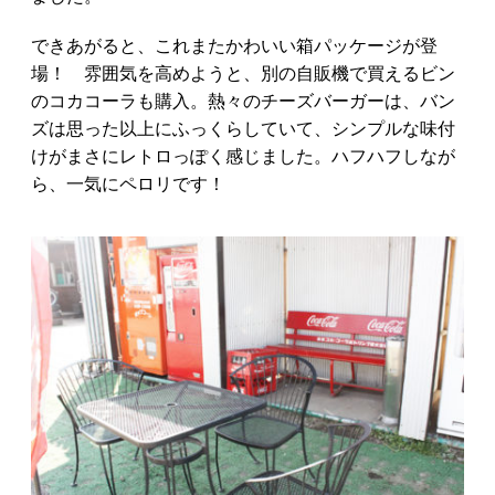
できあがると、これまたかわいい箱パッケージが登
場！ 雰囲気を高めようと、別の自販機で買えるビン
のコカコーラも購入。熱々のチーズバーガーは、バン
ズは思った以上にふっくらしていて、シンプルな味付
けがまさにレトロっぽく感じました。ハフハフしなが
ら、一気にペロリです！