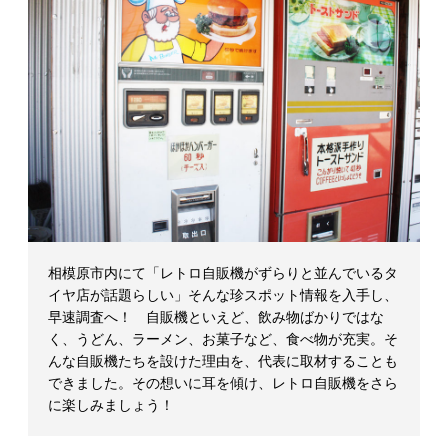
マ
ガ
ジ
ン
相模原市内にて「レトロ自販機がずらりと並んでいるタ
イヤ店が話題らしい」そんな珍スポット情報を入手し、
早速調査へ！ 自販機といえど、飲み物ばかりではな
く、うどん、ラーメン、お菓子など、食べ物が充実。そ
んな自販機たちを設けた理由を、代表に取材することも
できました。その想いに耳を傾け、レトロ自販機をさら
に楽しみましょう！