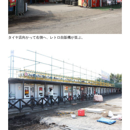
タイヤ店向かって右側へ、レトロ自販機が並ぶ。