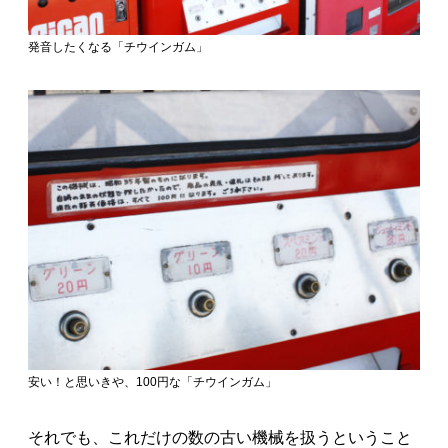
発音したくなる「チウインガム」
安い！と思いきや、100円な「チウインガム」
それでも、これだけの数の古い機械を扱うということ