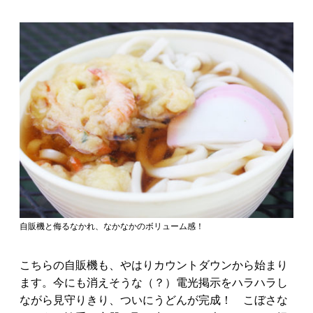
自販機と侮るなかれ、なかなかのボリューム感！
こちらの自販機も、やはりカウントダウンから始まり
ます。今にも消えそうな（？）電光掲示をハラハラし
ながら見守りきり、ついにうどんが完成！ こぼさな