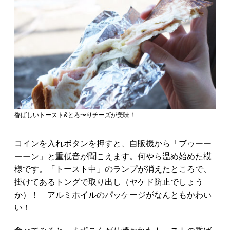
香ばしいトースト&とろ〜りチーズが美味！
コインを入れボタンを押すと、自販機から「ブゥーー
ーーン」と重低音が聞こえます。何やら温め始めた模
様です。「トースト中」のランプが消えたところで、
掛けてあるトングで取り出し（ヤケド防止でしょう
か）！ アルミホイルのパッケージがなんともかわい
い！