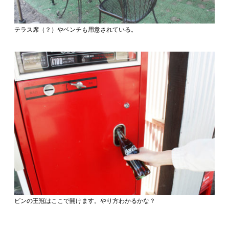
テラス席（？）やベンチも用意されている。
ビンの王冠はここで開けます。やり方わかるかな？