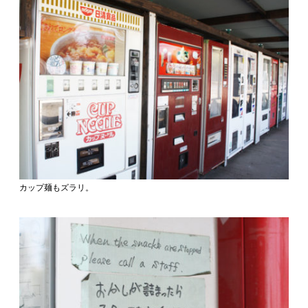
カップ麺もズラリ。