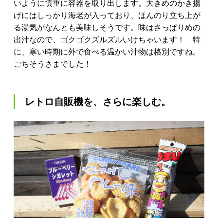
いように慎重に容器を取り出します。大きめのかき揚
げにはしっかり海老が入っており、ほんのり立ち上が
る湯気がなんとも美味しそうです。味はさっぱりめの
出汁なので、ゴクゴクズルズルいけちゃいます！ 特
に、寒い時期に外で食べる温かい汁物は格別ですね。
ごちそうさまでした！
レトロ自販機を、さらに楽しむ。