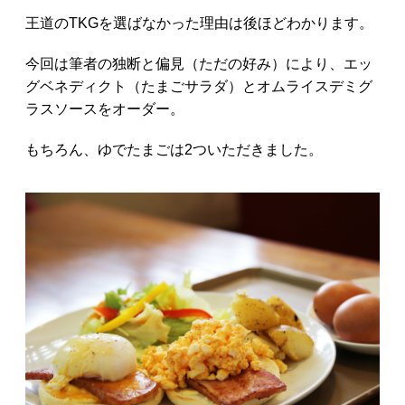
王道のTKGを選ばなかった理由は後ほどわかります。
今回は筆者の独断と偏見（ただの好み）により、エッ
グベネディクト（たまごサラダ）とオムライスデミグ
ラスソースをオーダー。
もちろん、ゆでたまごは2ついただきました。