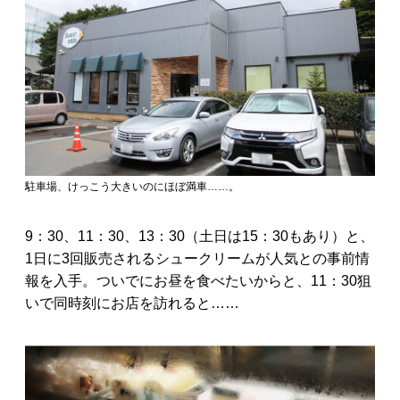
駐車場、けっこう大きいのにほぼ満車……。
9：30、11：30、13：30（土日は15：30もあり）と、
1日に3回販売されるシュークリームが人気との事前情
報を入手。ついでにお昼を食べたいからと、11：30狙
いで同時刻にお店を訪れると……