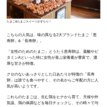
たまご&たまごスイーツがずらり！
こちらの人気は、味の異なる2大ブランドたまご「恵
寿卵」&「長寿卵」。
「女性のためのたまご」とうたう恵寿卵は、葉酸やビ
タミンAといった特に女性が喜ぶ栄養素が豊富で、濃
厚な甘さが特徴。
クセのないあっさりとした口あたりが特徴の「長寿
卵」は誰でも食べやすく、その名からご年配の方に人
気が高いようです。
これらのたまごは、生む鶏をヒナから育て、天候や外
気温、鶏の体調などを毎日チェックし、その時々で与