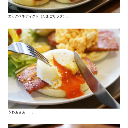
エッグベネディクト（たまごサラダ）。
うわぁぁぁ……。