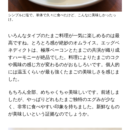
シンプルに塩で。単体で久々に食べたけど、こんなに美味しかったっ
け。
いろんなタイプのたまご料理が一気に楽しめるのは最
高ですね。とろとろ感が絶妙のオムライス。エッグベ
ネディクトは、極厚ベーコンとたまごの共演が織り成
すハーモニーが絶品でした。料理によりたまごのコク
や風味の感じ方が変わるのがおもしろいです。個人的
には温玉くらいが最も強くたまごの美味しさを感じま
した。
もちろん全部、めちゃくちゃ美味しいです。前述しま
したが、やっぱりどれもたまご独特のエグみが少な
く、非常に食べやすい印象を持ちました。新鮮なもの
が美味しいという証拠なのでしょうか。