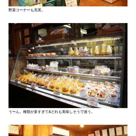
野菜コーナーも充実。
う〜ん。種類が多すぎて&どれも美味しそうで迷う。