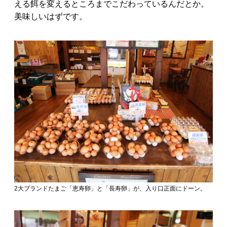
える餌を変えるところまでこだわっているんだとか。
美味しいはずです。
2大ブランドたまご「恵寿卵」と「長寿卵」が、入り口正面にドーン。