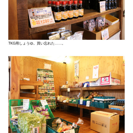
TKG用しょうゆ。買い忘れた……。