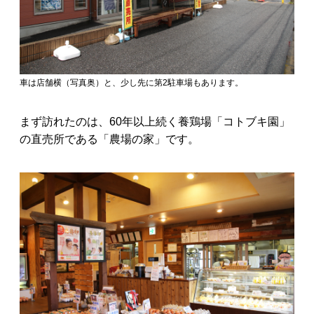
車は店舗横（写真奥）と、少し先に第2駐車場もあります。
まず訪れたのは、60年以上続く養鶏場「コトブキ園」
の直売所である「農場の家」です。