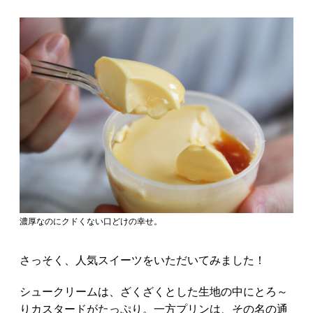
濃厚なのにクドくない口どけの幸せ。
さっそく、人気スイーツをいただいてみました！
シュークリームは、ざくざくとした生地の中にとろ～
りカスタードがたっぷり。一方プリンは、その名の通