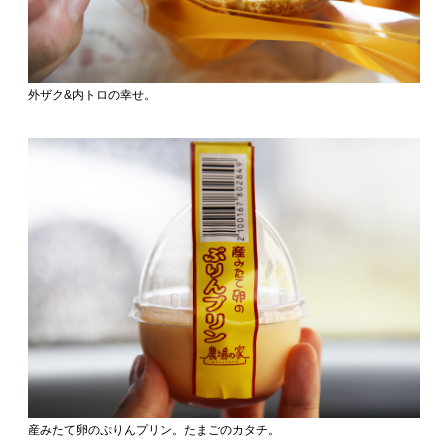
外ザク&内トロの幸せ。
産みたて卵のぷりんプリン。たまごのカタチ。