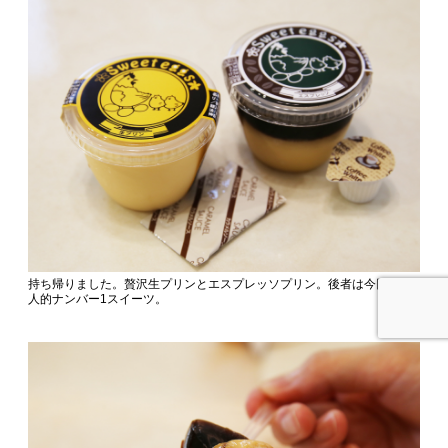
持ち帰りました。贅沢生プリンとエスプレッソプリン。後者は今回の個
人的ナンバー1スイーツ。