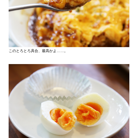
このとろとろ具合、最高かよ……。