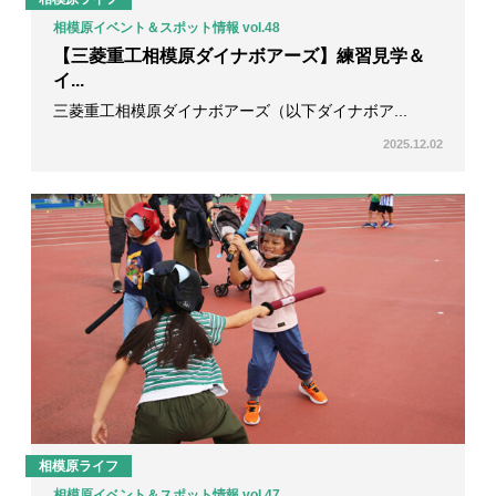
相模原イベント＆スポット情報 vol.48
【三菱重工相模原ダイナボアーズ】練習見学＆
イ...
三菱重工相模原ダイナボアーズ（以下ダイナボア...
2025.12.02
相模原ライフ
相模原イベント＆スポット情報 vol.47