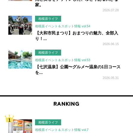
家。
2026.07.28
相模原ライフ
相模原イベント＆スポット情報 vol.54
【大和市民まつり】おまつりの魅力、全部入
り！...
2026.06.15
相模原ライフ
相模原イベント＆スポット情報 vol.53
【七沢温泉】公園〜グルメ〜温泉の1日コース
を...
2026.05.31
RANKING
相模原ライフ
相模原イベント＆スポット情報 vol.7