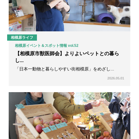
相模原ライフ
相模原イベント＆スポット情報 vol.52
【相模原市獣医師会】よりよいペットとの暮ら
し...
「日本一動物と暮らしやすい街相模原」をめざし...
2026.05.01