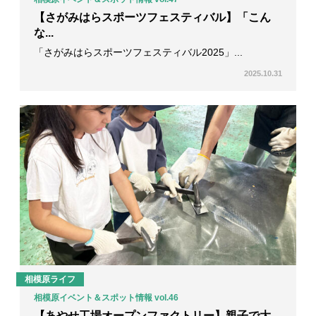
【さがみはらスポーツフェスティバル】「こん
な...
「さがみはらスポーツフェスティバル2025」...
2025.10.31
相模原ライフ
相模原イベント＆スポット情報 vol.46
【あやせ工場オープンファクトリー】親子で大