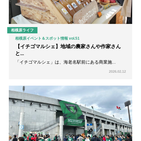
相模原ライフ
相模原イベント＆スポット情報 vol.51
【イチゴマルシェ】地域の農家さんや作家さん
と...
「イチゴマルシェ」は、海老名駅前にある商業施...
2026.02.12