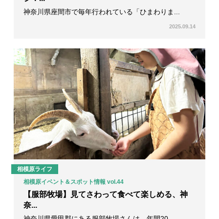
神奈川県座間市で毎年行われている「ひまわりま...
2025.09.14
相模原ライフ
相模原イベント＆スポット情報 vol.44
【服部牧場】見てさわって食べて楽しめる、神
奈...
神奈川県愛甲郡にある服部牧場さんは、年間20...