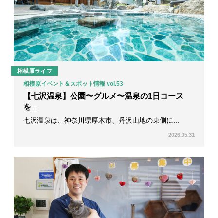
相模原ライフ
相模原イベント＆スポット情報 vol.53
【七沢温泉】公園〜グルメ〜温泉の1日コース
を...
七沢温泉は、神奈川県厚木市、丹沢山地の東側に...
2026.05.31