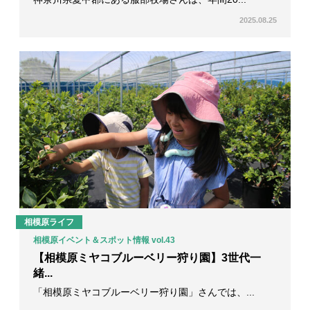
2025.08.25
相模原ライフ
相模原イベント＆スポット情報 vol.43
【相模原ミヤコブルーベリー狩り園】3世代一
緒...
「相模原ミヤコブルーベリー狩り園」さんでは、...