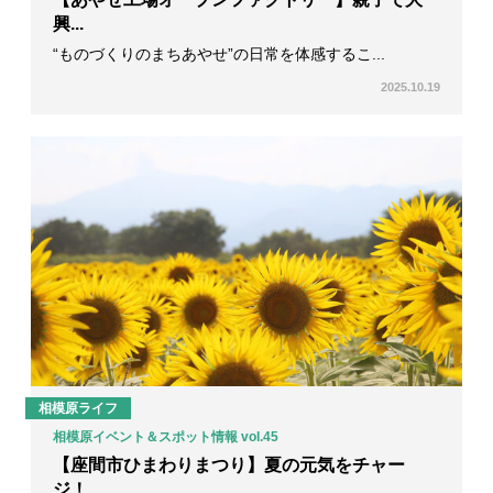
興...
“ものづくりのまちあやせ”の日常を体感するこ...
2025.10.19
相模原ライフ
相模原イベント＆スポット情報 vol.45
【座間市ひまわりまつり】夏の元気をチャー
ジ！...