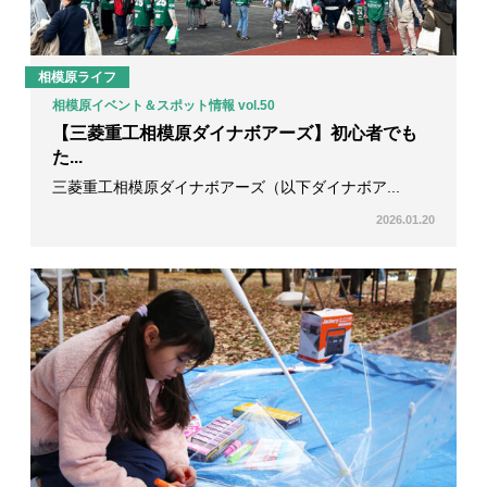
相模原ライフ
相模原イベント＆スポット情報 vol.50
【三菱重工相模原ダイナボアーズ】初心者でも
た...
三菱重工相模原ダイナボアーズ（以下ダイナボア...
2026.01.20