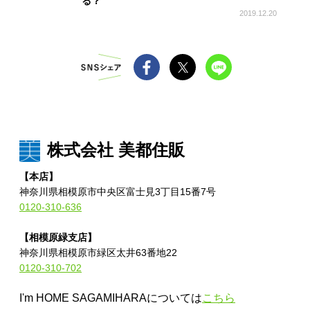
る？
2019.12.20
株式会社 美都住販
【本店】
神奈川県相模原市中央区富士見3丁目15番7号
0120-310-636
【相模原緑支店】
神奈川県相模原市緑区太井63番地22
0120-310-702
I'm HOME SAGAMIHARAについては
こちら