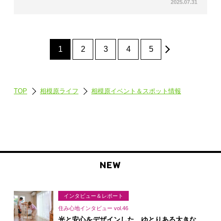
2025.07.31
1
2
3
4
5
TOP
相模原ライフ
相模原イベント＆スポット情報
NEW
インタビュー＆レポート
住み心地インタビュー vol.46
光と安心をデザインした、ゆとりある大きな