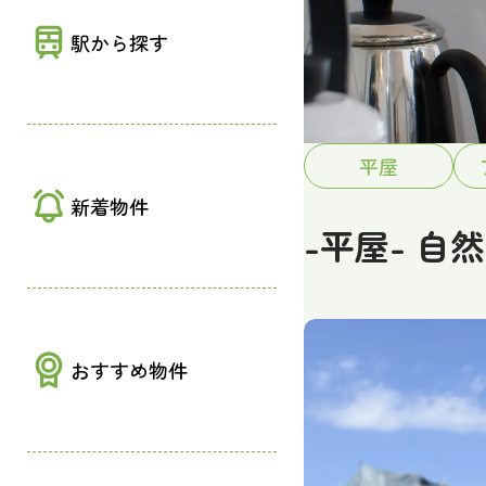
駅から探す
平屋
新着物件
-平屋- 
おすすめ物件