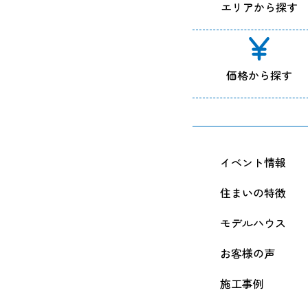
エリアから探す
価格から探す
イベント情報
住まいの特徴
モデルハウス
お客様の声
施工事例