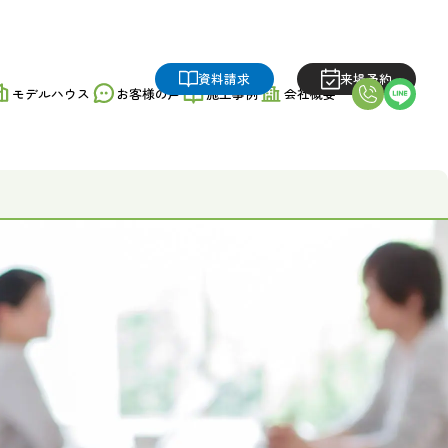
資料請求
来場予約
モデルハウス
お客様の声
施工事例
会社概要