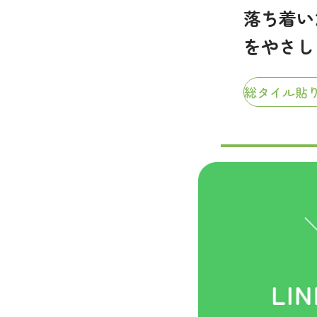
明るく心地よい空間
落ち着い
をやさし
総タイル貼