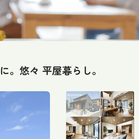
かに。悠々 平屋暮らし。