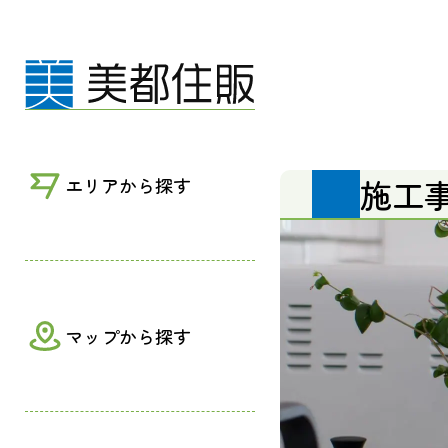
-平屋- 自然との調和。毎日を楽しく、豊
施工
エリアから探す
マップから探す