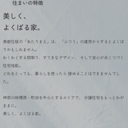
住まいの特徴
美しく、
よくばる家。
美都住販の「あたりまえ」は、
「ふつう」の建売からするとよくば
りかもしれません。
わくわくする間取り、すてきなデザイン、
そして安心が永くつづく
住宅性能。
どれをとっても、暮らしを想ったら
諦めることはできませんでし
た。
神奈川相模原・町田を中心とするエリアで、
分譲住宅をもっとわが
ままに。
美しく、よくばる家。