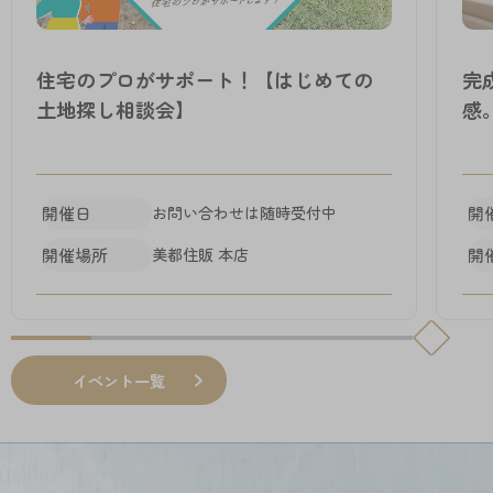
住宅のプロがサポート！【はじめての
完
土地探し相談会】
感
開催日
お問い合わせは随時受付中
開
開催場所
美都住販 本店
開
イベント一覧