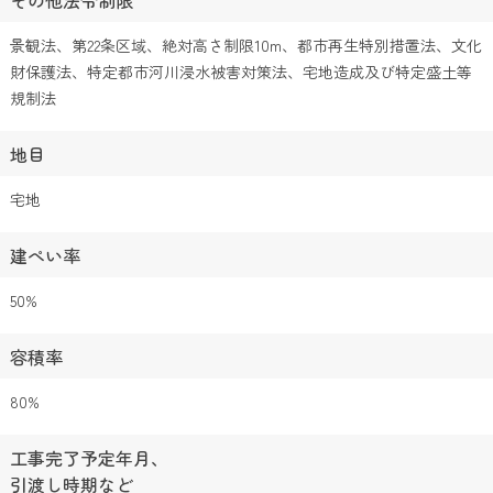
景観法、第22条区域、絶対高さ制限10m、都市再生特別措置法、文化
財保護法、特定都市河川浸水被害対策法、宅地造成及び特定盛土等
規制法
地目
宅地
建ぺい率
50%
容積率
80%
工事完了予定年月、
引渡し時期など