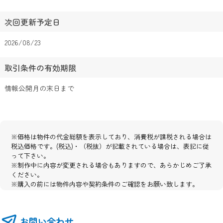
次回更新予定日
2026/08/23
取引条件の有効期限
情報公開月の末日まで
※価格は物件の代金総額を表示しており、消費税が課税される場合は
税込価格です。(税込)・（税抜）が記載されている場合は、表記に従
って下さい。
※制作中に内容が変更される場合もありますので、あらかじめご了承
ください。
※購入の前には物件内容や契約条件のご確認をお願い致します。
※掲載の完成予想パース・全体区画イメージ図・外構イメージ図・建
物配置図は図面を基に描き起こしたもので、実際とは異なります。
※図面と現況が異なる場合は現況優先とさせて頂きます。
お問い合わせ