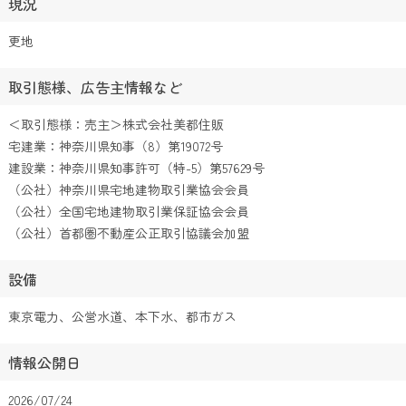
現況
更地
取引態様、広告主情報など
＜取引態様：売主＞株式会社美都住販
宅建業：神奈川県知事（8）第19072号
建設業：神奈川県知事許可（特-5）第57629号
（公社）神奈川県宅地建物取引業協会会員
（公社）全国宅地建物取引業保証協会会員
（公社）首都圏不動産公正取引協議会加盟
設備
東京電力、公営水道、本下水、都市ガス
情報公開日
2026/07/24