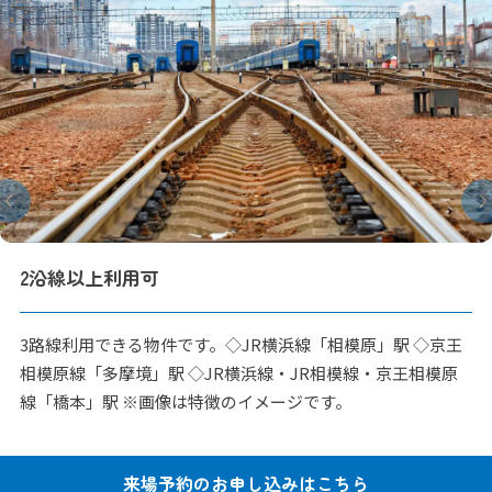
2沿線以上利用可
3路線利用できる物件です。◇JR横浜線「相模原」駅 ◇京王
相模原線「多摩境」駅 ◇JR横浜線・JR相模線・京王相模原
線「橋本」駅 ※画像は特徴のイメージです。
来場予約の
お申し込みはこちら