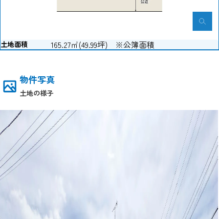
165.27㎡(49.99坪) ※公簿面積
土地面積
物件写真
土地の様子