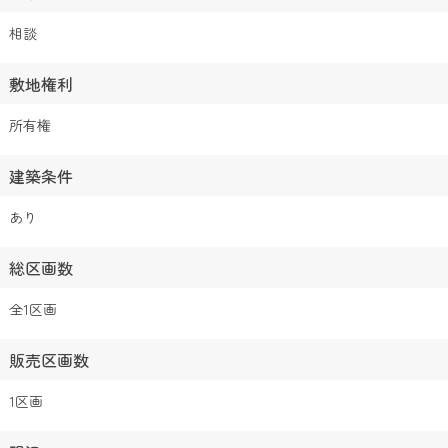
相談
敷地権利
所有権
建築条件
あり
総区画数
全1区画
販売区画数
1区画