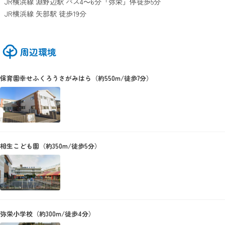
JR横浜線 淵野辺駅 バス4～6分「弥栄」停徒歩5分
JR横浜線 矢部駅 徒歩19分
周辺環境
保育園幸せふくろうさがみはら（約550m/徒歩7分）
相生こども園（約350m/徒歩5分）
弥栄小学校（約300m/徒歩4分）