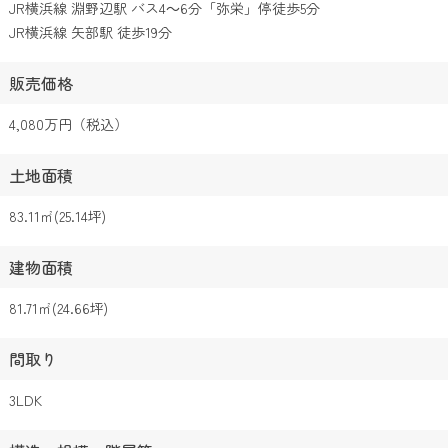
JR横浜線 淵野辺駅 バス4～6分「弥栄」停徒歩5分
JR横浜線 矢部駅 徒歩19分
販売価格
4,080万円（税込）
土地面積
83.11㎡(25.14坪)
建物面積
81.71㎡(24.66坪)
間取り
3LDK