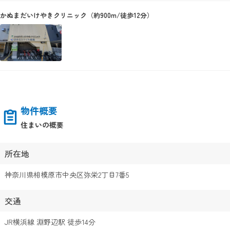
かぬまだいけやきクリニック（約900m/徒歩12分）
物件概要
住まいの概要
所在地
神奈川県相模原市中央区弥栄2丁目7番5
交通
JR横浜線 淵野辺駅 徒歩14分