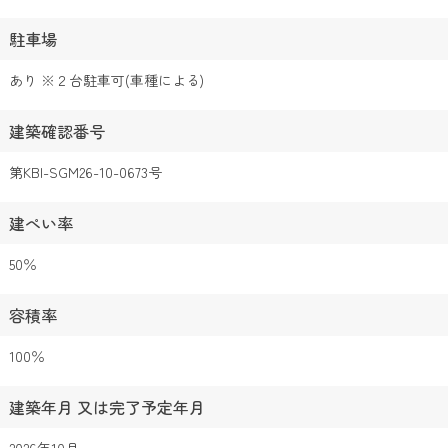
駐車場
あり ※２台駐車可(車種による)
建築確認番号
第KBI-SGM26-10-0673号
建ぺい率
50％
容積率
100％
建築年月 又は完了予定年月