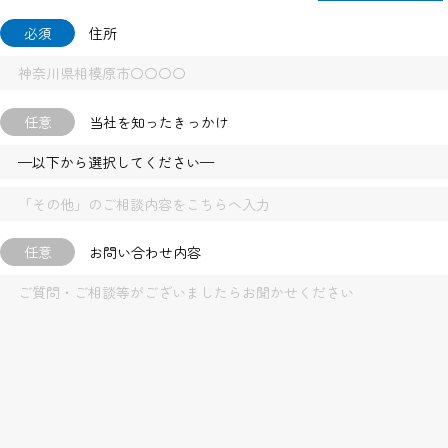
必須
住所
任意
当社を知ったきっかけ
任意
お問い合わせ内容