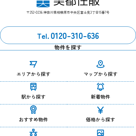
させていただきます。
〒252-0236 神奈川県相模原市中央区富士見3丁目15番7号
【お問い合わせ窓口】
管理部：042-759-0310
0120-310-636
Tel.
改定履歴
2024年7月1日 改定
物件を探す
エリアから探す
マップから探す
駅から探す
新着物件
おすすめ物件
価格から探す