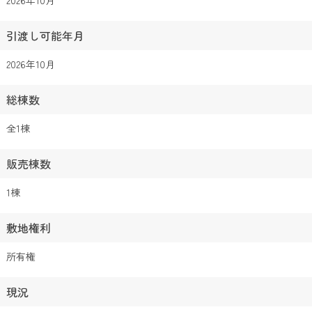
2026年10月
引渡し可能年月
2026年10月
総棟数
全1棟
販売棟数
1棟
敷地権利
所有権
現況