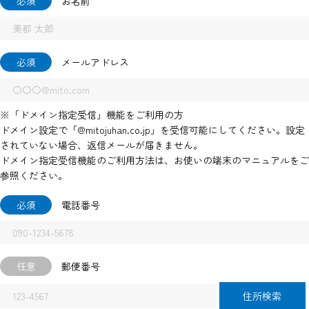
必須
お名前
必須
メールアドレス
※「ドメイン指定受信」機能をご利用の方
ドメイン設定で「@mitojuhan.co.jp」を受信可能にしてください。設定
されていない場合、返信メールが届きません。
ドメイン指定受信機能のご利用方法は、お使いの端末のマニュアルをご
参照ください。
必須
電話番号
任意
郵便番号
住所検索