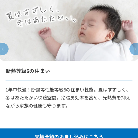
断熱等級6の住まい
1年中快適！断熱等性能等級6の住まい性能。夏はすずしく、
冬はあたたかい快適空間。冷暖房効率を高め、光熱費を抑え
ながら家族の健康も守ります。
来場予約の
お申し込みはこちら