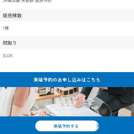
JR横浜線 矢部駅 徒歩19分
販売棟数
1棟
間取り
3LDK
来場予約の
お申し込みはこちら
来場予約する