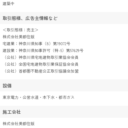
建築中
取引態様、広告主情報など
＜取引態様：売主＞
株式会社美都住販
宅建業：神奈川県知事（8）第19072号
建設業：神奈川県知事許可（特-5）第57629号
（公社）神奈川県宅地建物取引業協会会員
（公社）全国宅地建物取引業保証協会会員
（公社）首都圏不動産公正取引協議会加盟
設備
東京電力・公営水道・本下水・都市ガス
施工会社
株式会社美都住販