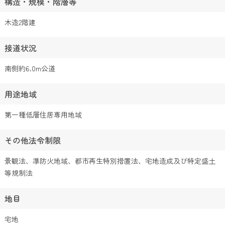
構造・規模・階層等
木造2階建
接道状況
南側約6.0m公道
用途地域
第一種低層住居専用地域
その他法令制限
景観法、準防火地域、都市再生特別措置法、宅地造成及び特定盛土
等規制法
地目
宅地