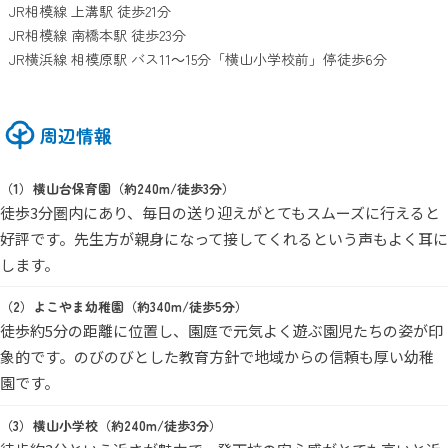
JR相模線 上溝駅 徒歩21分
JR相模線 南橋本駅 徒歩23分
JR横浜線 相模原駅 バス11～15分「横山小学校前」停徒歩6分
周辺情報
横山台保育園（約240m/徒歩3分）
徒歩3分圏内にあり、毎日の送り迎えがとてもスムーズに行えると
好評です。先生方が親身になって接してくれるという声もよく耳に
します。
よこやま幼稚園（約340m/徒歩5分）
徒歩約5分の距離に位置し、園庭で元気よく遊ぶ園児たちの姿が印
象的です。のびのびとした教育方針で地域からの信頼も厚い幼稚
園です。
横山小学校（約240m/徒歩3分）