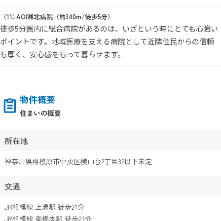
AOI湘北病院（約340m/徒歩5分）
徒歩5分圏内に総合病院があるのは、いざという時にとても心強い
ポイントです。地域医療を支える病院として近隣住民からの信頼
も厚く、安心感をもって暮らせます。
物件概要
住まいの概要
所在地
神奈川県相模原市中央区横山台2丁目32以下未定
交通
JR相模線 上溝駅 徒歩21分
JR相模線 南橋本駅 徒歩23分