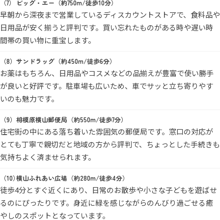
ビッグ・エー（約750m/徒歩10分）
早朝から深夜まで営業しているディスカウントストアで、食料品や
日用品が安く揃うと評判です。買い忘れたものがある時や遅い時
間帯の買い物に重宝します。
サンドラッグ（約450m/徒歩6分）
お薬はもちろん、日用品やコスメなどの品揃えが豊富で使い勝手
が良いと好評です。駐車場も広いため、車でサッと立ち寄りやす
いのも魅力です。
相模原横山郵便局（約550m/徒歩7分）
住宅街の中にある落ち着いた雰囲気の郵便局です。窓口の対応が
とても丁寧で親切だと地域の方から評判で、ちょっとした手続きも
気持ちよく済ませられます。
横山ふれあい広場（約280m/徒歩4分）
徒歩4分とすぐ近くにあり、日常のお散歩や小さな子どもを遊ばせ
るのにぴったりです。身近に緑を感じながらのんびり過ごせる癒
やしのスポットとなっています。