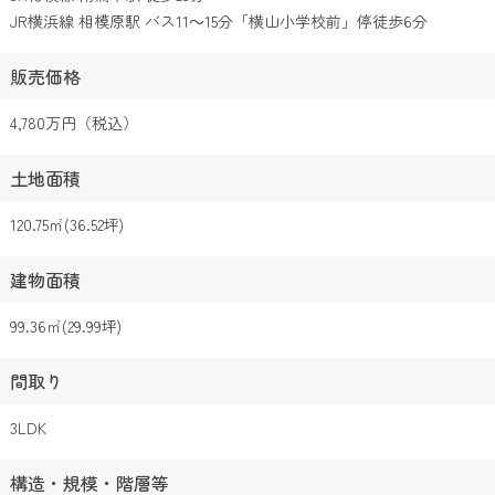
JR横浜線 相模原駅 バス11～15分「横山小学校前」停徒歩6分
販売価格
4,780万円（税込）
土地面積
120.75㎡(36.52坪)
建物面積
99.36㎡(29.99坪)
間取り
3LDK
構造・規模・階層等