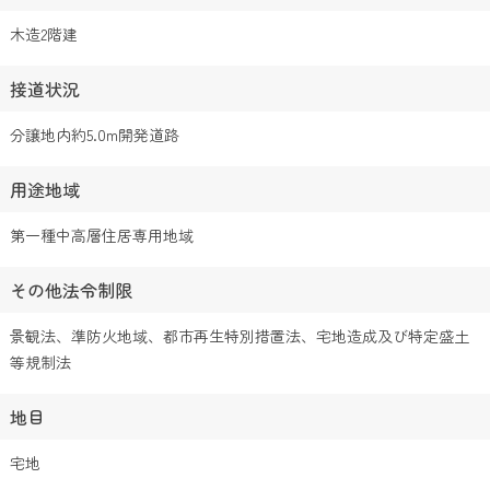
木造2階建
接道状況
分譲地内約5.0m開発道路
用途地域
第一種中高層住居専用地域
その他法令制限
景観法、準防火地域、都市再生特別措置法、宅地造成及び特定盛土
等規制法
地目
宅地