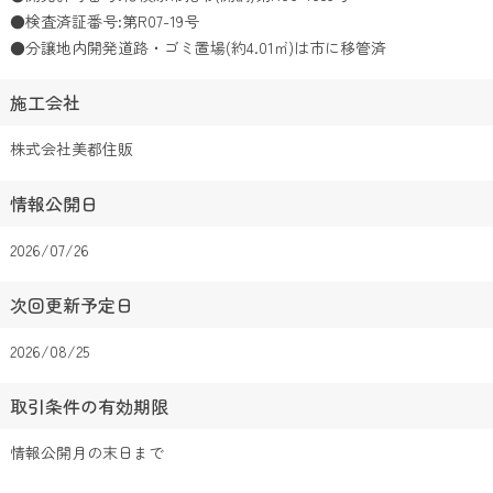
●検査済証番号:第R07-19号
●分譲地内開発道路・ゴミ置場(約4.01㎡)は市に移管済
施工会社
株式会社美都住販
情報公開日
2026/07/26
次回更新予定日
2026/08/25
取引条件の有効期限
情報公開月の末日まで