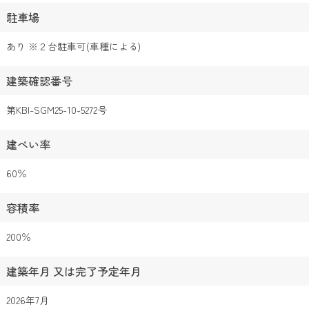
駐車場
あり ※２台駐車可(車種による)
建築確認番号
第KBI-SGM25-10-5272号
建ぺい率
60％
容積率
200％
建築年月 又は完了予定年月
2026年7月