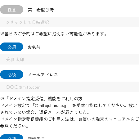
任意
第二希望日時
※当日のご予約はご希望に沿えない可能性があります。
必須
お名前
必須
メールアドレス
※「ドメイン指定受信」機能をご利用の方
ドメイン設定で「@mitojuhan.co.jp」を受信可能にしてください。設定
されていない場合、返信メールが届きません。
ドメイン指定受信機能のご利用方法は、お使いの端末のマニュアルをご
参照ください。
必須
電話番号