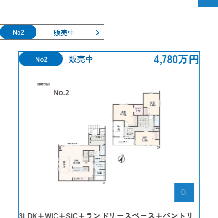
No2
販売中
4,780万円
販売中
No2
3LDK+WIC+SIC+ランドリースペース+パントリ