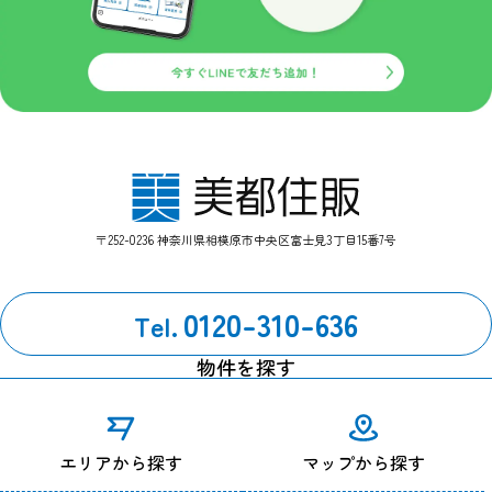
プライバシーポリシーの改定について
当サイトにおけるプライバシーポリシーの改定につきましては、個
人情報保護の観点から関係法令、各種通達や指導、社会通念に鑑み
内容の改善に努めてまいります。
なお改定については、当サイトにおいて掲載しお知らせするものと
させていただきます。
【お問い合わせ窓口】
〒252-0236 神奈川県相模原市中央区富士見3丁目15番7号
管理部：042-759-0310
改定履歴
0120-310-636
Tel.
2024年7月1日 改定
物件を探す
エリアから探す
マップから探す