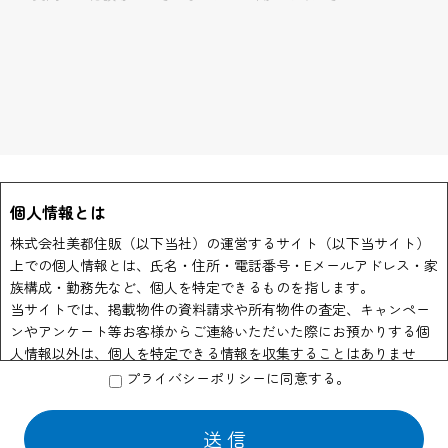
個人情報とは
株式会社美都住販（以下当社）の運営するサイト（以下当サイト）
上での個人情報とは、氏名・住所・電話番号・Eメールアドレス・家
族構成・勤務先など、個人を特定できるものを指します。
当サイトでは、掲載物件の資料請求や所有物件の査定、キャンペー
ンやアンケート等お客様からご連絡いただいた際にお預かりする個
人情報以外は、個人を特定できる情報を収集することはありませ
ん。
プライバシーポリシーに同意する。
個人情報の利用
当社はお客様からのお申し出により物件資料の送付、会員情報誌や