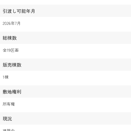
引渡し可能年月
2026年7月
総棟数
全19区画
販売棟数
1棟
敷地権利
所有権
現況
建築中