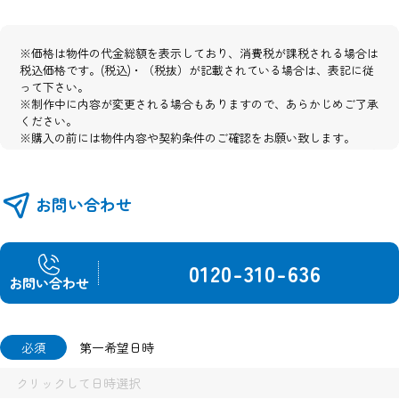
※価格は物件の代金総額を表示しており、消費税が課税される場合は
税込価格です。(税込)・（税抜）が記載されている場合は、表記に従
って下さい。
※制作中に内容が変更される場合もありますので、あらかじめご了承
ください。
※購入の前には物件内容や契約条件のご確認をお願い致します。
※掲載の完成予想パース・全体区画イメージ図・外構イメージ図・建
物配置図は図面を基に描き起こしたもので、実際とは異なります。
※図面と現況が異なる場合は現況優先とさせて頂きます。
お問い合わせ
0120-310-636
お問い合わせ
必須
第一希望日時