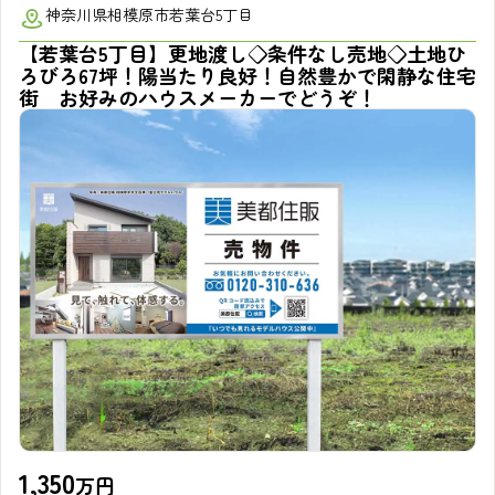
神奈川県相模原市若葉台5丁目
【若葉台5丁目】更地渡し◇条件なし売地◇土地ひ
ろびろ67坪！陽当たり良好！自然豊かで閑静な住宅
街 お好みのハウスメーカーでどうぞ！
1,350
万円