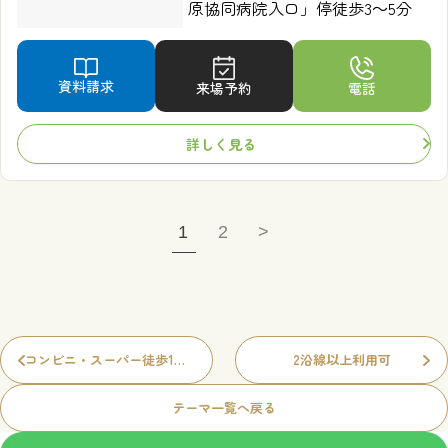
原協同病院入口」停徒歩3～5分
資料請求
来場予約
電話
詳しく見る
1
2
>
コンビニ・スーパー徒歩10分圏内
2沿線以上利用可
テーマ一覧へ戻る