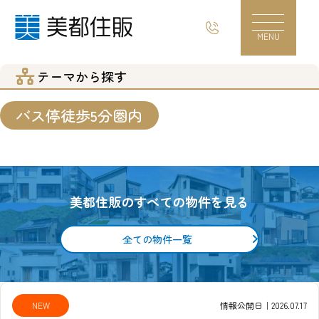
テーマから探す｜神奈川の新築分譲住宅・土地
MENU
テーマから探す
バス停徒歩5分圏内
美都住販のすべての物件を見る
全ての物件一覧
NEW
情報公開日｜2026.07.17