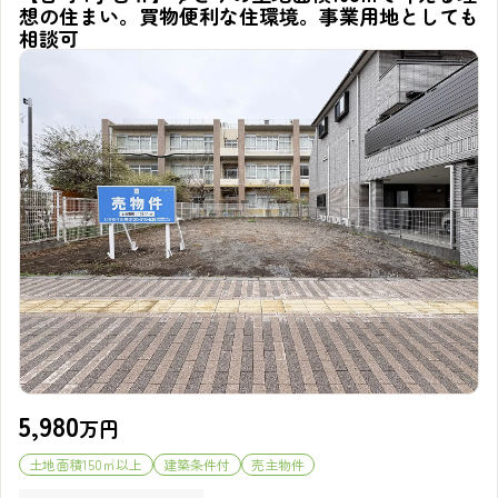
想の住まい。買物便利な住環境。事業用地としても
相談可
5,980
万円
土地面積150㎡以上
建築条件付
売主物件