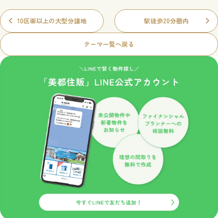
10区画以上の大型分譲地
駅徒歩20分圏内
テーマ一覧へ戻る