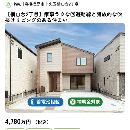
神奈川県相模原市中央区横山台2丁目
【横山台2丁目】家事ラクな回遊動線と開放的な吹
抜けリビングのある住まい。
4,780
万円
（税込）