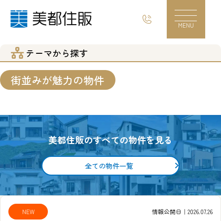
テーマから探す｜神奈川の新築分譲住宅・土地
MENU
テーマから探す
街並みが魅力の物件
美都住販のすべての物件を見る
全ての物件一覧
NEW
情報公開日｜2026.07.26