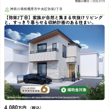
情報公開日｜2026.07.19
神奈川県相模原市中央区弥栄2丁目
【弥栄2丁目】家族が自然と集まる吹抜けリビング
と、すっきり暮らせる収納計画のある住まい。
4,080
万円
（税込）