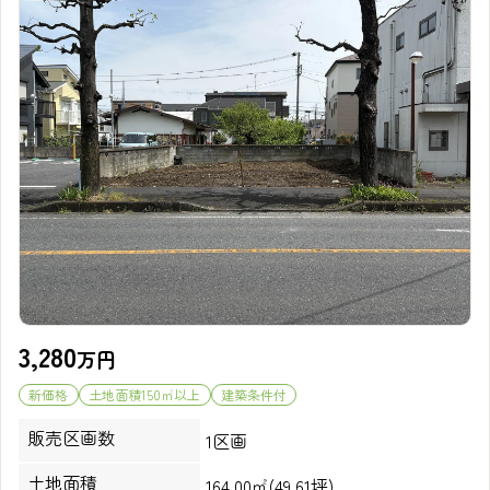
3,280
万円
新価格
土地面積150㎡以上
建築条件付
販売区画数
1区画
土地面積
164.00㎡(49.61坪)