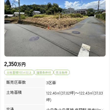
2,350
万円
土地面積100㎡以上
建築条件付
売主物件
販売区画数
3区画
土地面積
122.40㎡(37.02坪)～122.43㎡(37.03
坪)
交通
小田急小田原線 座間駅 徒歩13～