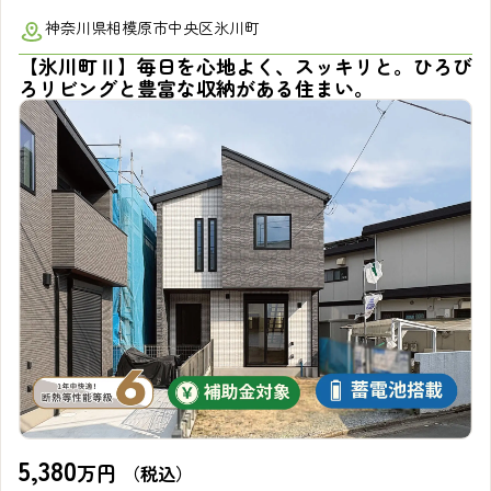
神奈川県相模原市中央区氷川町
【氷川町Ⅱ】毎日を心地よく、スッキリと。ひろび
ろリビングと豊富な収納がある住まい。
5,380
万円
（税込）