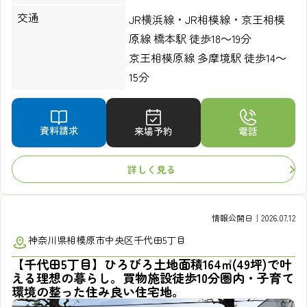
交通
JR横浜線・JR相模線・京王相模
原線 橋本駅 徒歩18～19分
京王相模原線 多摩境駅 徒歩14～
15分
資料請求
来場予約
電話
詳しく見る
情報公開日｜2026.07.12
神奈川県相模原市中央区千代田5丁目
【千代田5丁目】ひろびろ土地面積164㎡(49坪)で叶
える理想の暮らし。買物施設徒歩10分圏内・子育て
環境の整った住み良い住宅地。