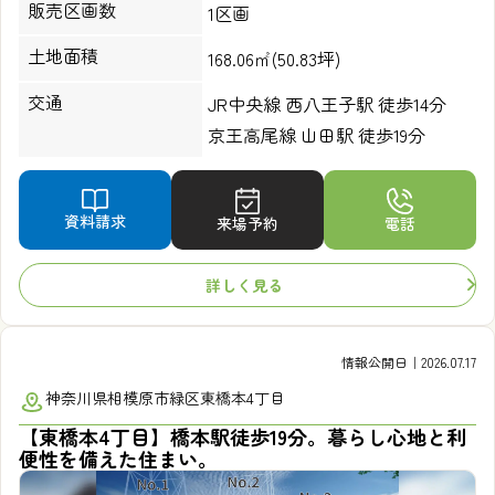
販売区画数
1区画
土地面積
168.06㎡(50.83坪)
交通
JR中央線 西八王子駅 徒歩14分
京王高尾線 山田駅 徒歩19分
資料請求
来場予約
電話
詳しく見る
情報公開日｜2026.07.17
神奈川県相模原市緑区東橋本4丁目
【東橋本4丁目】橋本駅徒歩19分。暮らし心地と利
便性を備えた住まい。