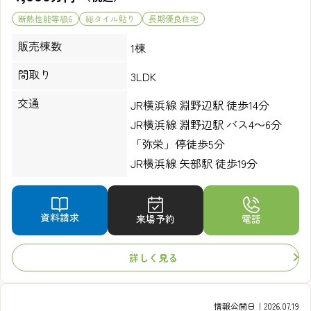
断熱性能等級6
総タイル貼り
長期優良住宅
販売棟数
1棟
間取り
3LDK
交通
JR横浜線 淵野辺駅 徒歩14分
JR横浜線 淵野辺駅 バス4～6分
「弥栄」停徒歩5分
JR横浜線 矢部駅 徒歩19分
資料請求
来場予約
電話
詳しく見る
情報公開日｜2026.07.19