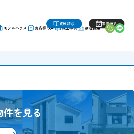
資料請求
来場予約
モデルハウス
お客様の声
施工事例
会社概要
物件を見る