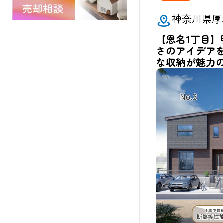
神奈川県厚
【恩名1丁目
さのアイデア
な収納が魅力