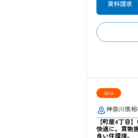
資料請求
NEW
神奈川県相
【町屋4丁目
快適に。買物施
良い住環境。