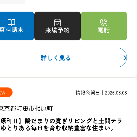
資料請求
来場予約
電話
詳しく見る
EW
情報公開日｜2026.08.08
東京都町田市相原町
相原町Ⅱ】陽だまりの寛ぎリビングと土間テラ
。ゆとりある毎日を育む収納豊富な住まい。