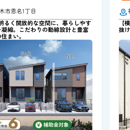
木市恩名1丁目
】明るく開放的な空間に、暮らしやす
【
を凝縮。こだわりの動線設計と豊富
抜
の住まい。