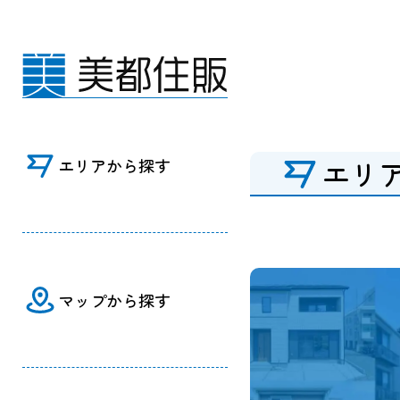
エリアから探す｜神奈川の新築分譲住宅・
エリ
エリアから探す
マップから探す