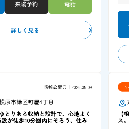
来場予約
電話
詳しく見る
情報公開日｜2026.08.09
N
模原市緑区町屋4丁目
】ゆとりある収納と設計で、心地よく
【
設が徒歩10分圏内にそろう、住み
ス