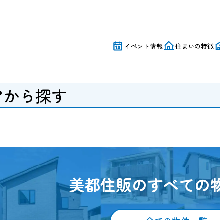
土地｜美都住販
イベント情報
住まいの特徴
アから探す
美都住販のすべての