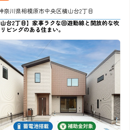
神奈川県相模原市中央区横山台2丁目
横山台2丁目】家事ラクな回遊動線と開放的な吹
けリビングのある住まい。