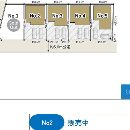
販売中
No2