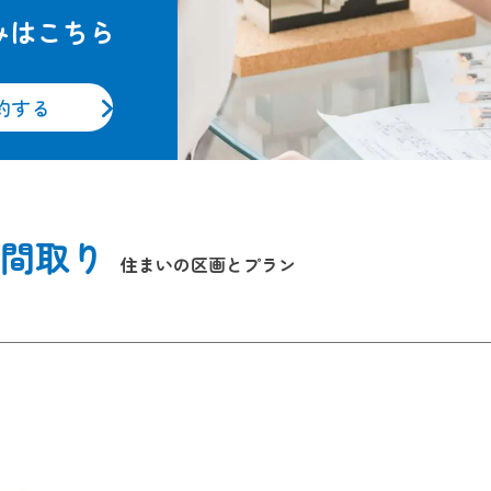
みはこちら
約する
間取り
住まいの区画とプラン