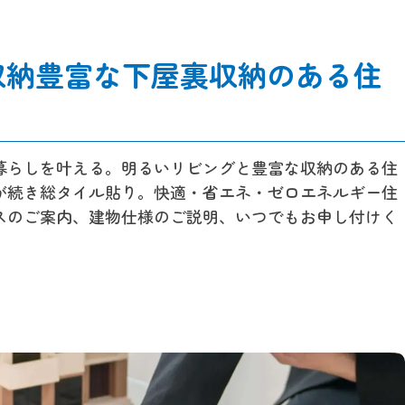
収納豊富な下屋裏収納のある住
暮らしを叶える。明るいリビングと豊富な収納のある住
が続き総タイル貼り。快適・省エネ・ゼロエネルギー住
スのご案内、建物仕様のご説明、いつでもお申し付けく