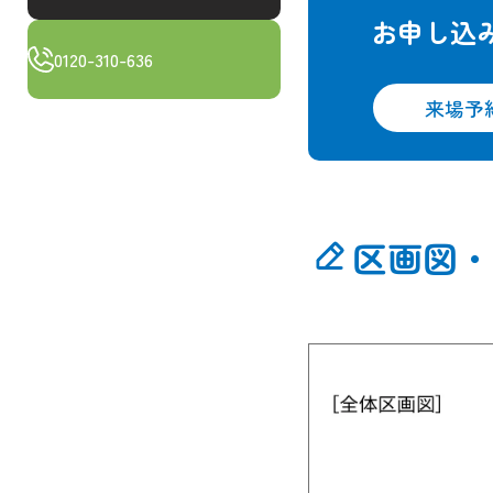
お申し込
0120-310-636
来場予
区画図・