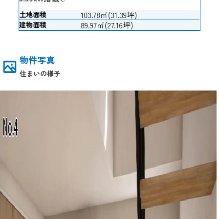
103.78㎡(31.39坪)
土地面積
89.97㎡(27.16坪)
建物面積
物件写真
住まいの様子