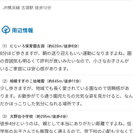
JR横浜線 古淵駅 徒歩10分
周辺情報
にじいろ保育園古淵（約620m/徒歩8分）
8分ほど歩きますが、朝の送り迎えもいい運動になりますよね。園
の雰囲気も明るくて評判が良いみたいなので、小さなお子さんが
いるご家庭には安心感があります。
相模すぎのこ幼稚園（約845m/徒歩11分）
少し歩きますが、地域でも長く愛されている園なので信頼感があ
ります。お散歩がてら通う園児たちの元気な姿を見かけると、なん
だかほっこりした気分になれる場所です。
大野台小学校（約295m/徒歩4分）
徒歩4分というのは、親として本当にありがたい距離ですよね。低
学年のお子さんでも無理なく通えるので、登下校の心配も少なくて