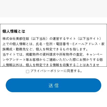
個人情報とは
株式会社美都住販（以下当社）の運営するサイト（以下当サイト）
上での個人情報とは、氏名・住所・電話番号・Eメールアドレス・家
族構成・勤務先など、個人を特定できるものを指します。
当サイトでは、掲載物件の資料請求や所有物件の査定、キャンペー
ンやアンケート等お客様からご連絡いただいた際にお預かりする個
人情報以外は、個人を特定できる情報を収集することはありませ
ん。
プライバシーポリシーに同意する。
個人情報の利用
当社はお客様からのお申し出により物件資料の送付、会員情報誌や
商品の発送などの為に他の会社に業務の一部を委託する場合があり
ます。 この場合はサービスの提供に必要な情報のみを開示いたして
おります。