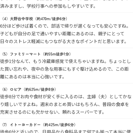
済みますし、学校行事への参加もしやすいです。
大野台中学校（約470m/徒歩6分）
6分ほど歩けば着くので、部活で帰りが遅くなっても安心ですね。
子どもが自分の足で通いやすい距離にあるのは、親子にとって
日々のストレス軽減にもつながる大きなポイントだと思います。
ファミリーマート（約55m徒歩1分）
徒歩1分なんて、もう冷蔵庫感覚で使えちゃいますね。ちょっとし
た買い忘れや、夜中の急な用事にもすぐ駆け込めるので、この距
離にあるのは本当に心強いです。
ロピア（約625m/徒歩8分）
徒歩8分でお肉や食材が安く手に入るのは、主婦（夫）としてかな
り嬉しいですよね。週末のまとめ買いはもちろん、普段の食卓を
充実させるのにも欠かせない、頼れるスーパーです。
イトーヨーカドー（約425m/徒歩6分）
徒歩6分と近いので、日用品から食料品まで何でも揃って本当に便