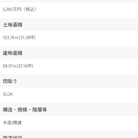
5,280万円（税込）
土地面積
103.78㎡(31.39坪)
建物面積
89.97㎡(27.16坪)
間取り
3LDK
構造・規模・階層等
木造2階建
接道状況