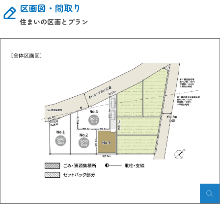
区画図・間取り
住まいの区画とプラン