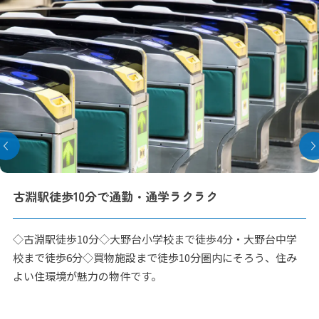
クラク
永く住んでほしいから、総タ
で徒歩4分・大野台中学
外観は家の印象を大きく左右する
0分圏内にそろう、住み
感とデザイン性で見る人を魅了す
後、20年後、30年後も美しい外
合わせます。