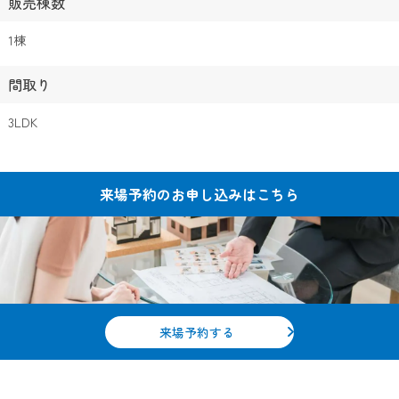
販売棟数
1棟
間取り
3LDK
来場予約の
お申し込みはこちら
来場予約する