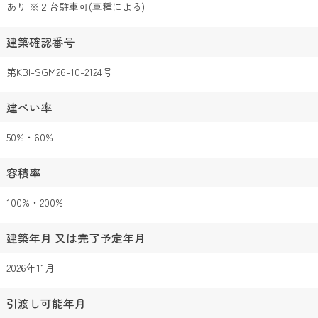
あり ※２台駐車可(車種による)
建築確認番号
第KBI-SGM26-10-2124号
建ぺい率
50%・60%
容積率
100%・200%
建築年月 又は完了予定年月
2026年11月
引渡し可能年月