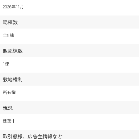
2026年11月
総棟数
全8棟
販売棟数
1棟
敷地権利
所有権
現況
建築中
取引態様、広告主情報など