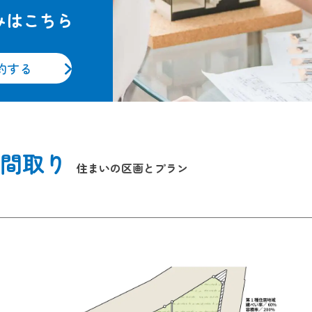
みはこちら
約する
間取り
住まいの区画とプラン