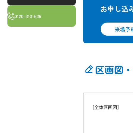
お申し込
0120-310-636
来場予
区画図・