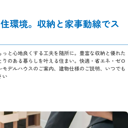
い住環境。収納と家事動線でス
もっと心地良くする工夫を随所に。豊富な収納と優れた
とりのある暮らしを叶える住まい。快適・省エネ・ゼロ
～モデルハウスのご案内、建物仕様のご説明、いつでも
さい