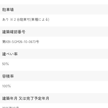
駐車場
あり ※２台駐車可(車種による)
建築確認番号
第KBI-SGM26-10-0673号
建ぺい率
50％
容積率
100％
建築年月 又は完了予定年月