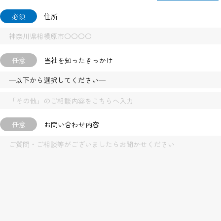
必須
住所
任意
当社を知ったきっかけ
任意
お問い合わせ内容