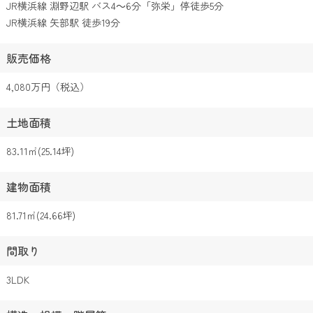
JR横浜線 淵野辺駅 バス4～6分「弥栄」停徒歩5分
JR横浜線 矢部駅 徒歩19分
販売価格
4,080万円（税込）
土地面積
83.11㎡(25.14坪)
建物面積
81.71㎡(24.66坪)
間取り
3LDK