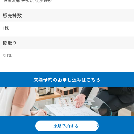
JR横浜線 矢部駅 徒歩19分
販売棟数
1棟
間取り
3LDK
来場予約の
お申し込みはこちら
来場予約する