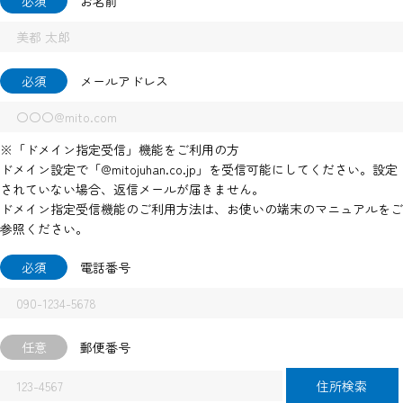
必須
お名前
必須
メールアドレス
※「ドメイン指定受信」機能をご利用の方
ドメイン設定で「@mitojuhan.co.jp」を受信可能にしてください。設定
されていない場合、返信メールが届きません。
ドメイン指定受信機能のご利用方法は、お使いの端末のマニュアルをご
参照ください。
必須
電話番号
任意
郵便番号
住所検索