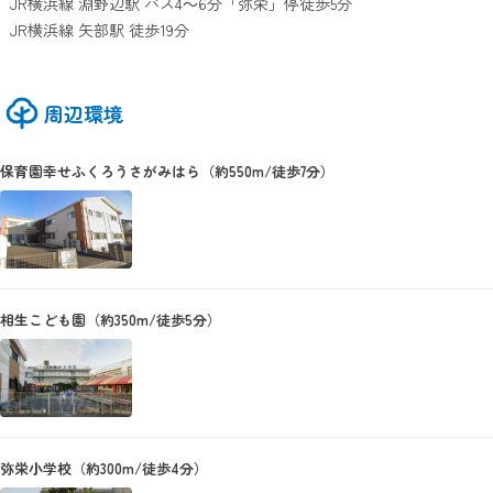
JR横浜線 淵野辺駅 バス4～6分「弥栄」停徒歩5分
JR横浜線 矢部駅 徒歩19分
周辺環境
保育園幸せふくろうさがみはら（約550m/徒歩7分）
相生こども園（約350m/徒歩5分）
弥栄小学校（約300m/徒歩4分）