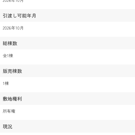
2026年10月
引渡し可能年月
2026年10月
総棟数
全1棟
販売棟数
1棟
敷地権利
所有権
現況