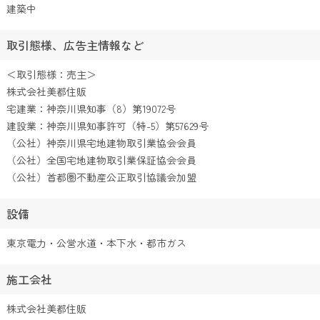
建築中
取引態様、広告主情報など
＜取引態様：売主＞
株式会社美都住販
宅建業：神奈川県知事（8）第19072号
建設業：神奈川県知事許可（特-5）第57629号
（公社）神奈川県宅地建物取引業協会会員
（公社）全国宅地建物取引業保証協会会員
（公社）首都圏不動産公正取引協議会加盟
設備
東京電力・公営水道・本下水・都市ガス
施工会社
株式会社美都住販