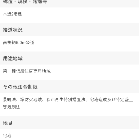
構造・規模・階層等
木造2階建
接道状況
南側約6.0m公道
用途地域
第一種低層住居専用地域
その他法令制限
景観法、準防火地域、都市再生特別措置法、宅地造成及び特定盛土
等規制法
地目
宅地