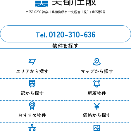
させていただきます。
〒252-0236 神奈川県相模原市中央区富士見3丁目15番7号
【お問い合わせ窓口】
管理部：042-759-0310
0120-310-636
Tel.
改定履歴
2024年7月1日 改定
物件を探す
エリアから探す
マップから探す
駅から探す
新着物件
おすすめ物件
価格から探す