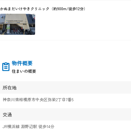
かぬまだいけやきクリニック（約900m/徒歩12分）
物件概要
住まいの概要
所在地
神奈川県相模原市中央区弥栄2丁目7番5
交通
JR横浜線 淵野辺駅 徒歩14分