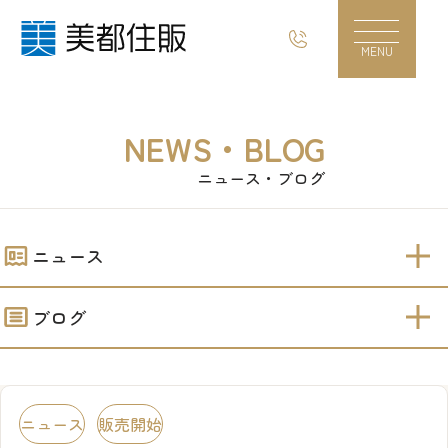
販売開始！！【相原2丁目】建築条件付売地｜美
MENU
NEWS・BLOG
ニュース・ブログ
ニュース
ブログ
ニュース
販売開始