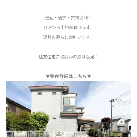
通勤・通学・買物便利！
ひろびろ土地面積155㎡、
理想の暮らしが叶います。
注文住宅
ご検討中の方は必見！
▼物件詳細はこちら▼