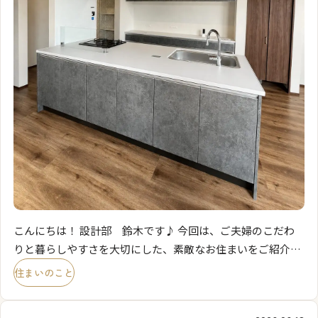
こんにちは！ 設計部 鈴木です♪ 今回は、ご夫婦のこだわ
りと暮らしやすさを大切にした、素敵なお住まいをご紹介し
ます。 LDKの主役は、存在感のあるアイランドキッチン。
住まいのこと
[…]