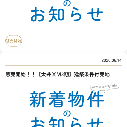
販売開始
2026.06.14
販売開始！！【太井ⅩⅥ3期】建築条件付売地