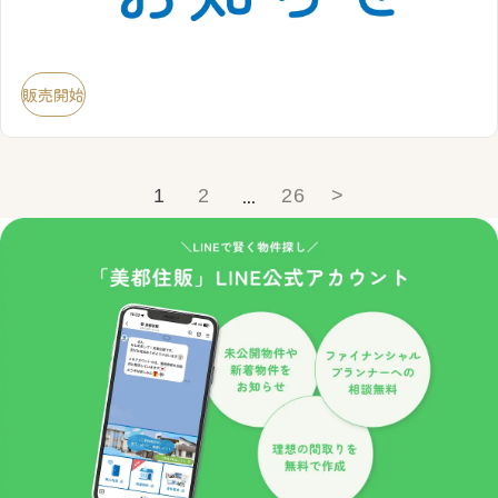
販売開始
...
1
2
26
>