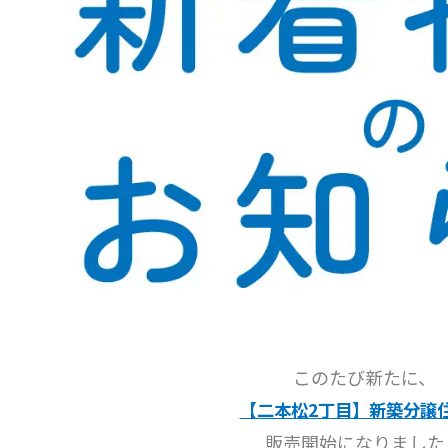
このたび新たに、
【二本松2丁目】新築分譲
販売開始になりました