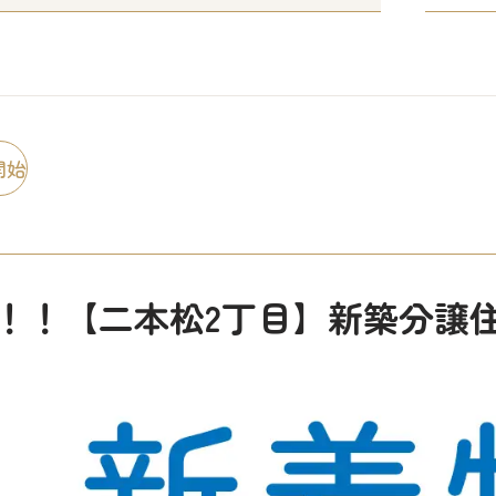
開始
！！【二本松2丁目】新築分譲