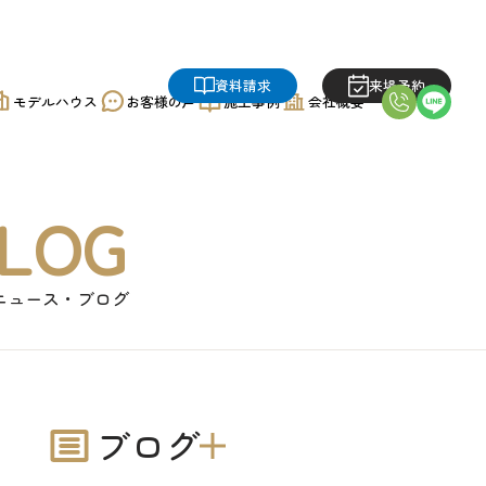
資料請求
来場予約
モデルハウス
お客様の声
施工事例
会社概要
LOG
ニュース・ブログ
ブログ