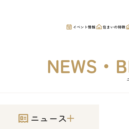
宅｜美都住販
イベント情報
住まいの特徴
NEWS・B
ニュース