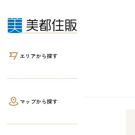
販売開始！！【二本松2丁目】新築分譲住
エリアから探す
マップから探す