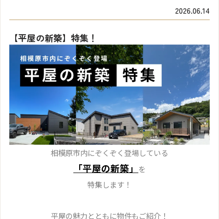
2026.06.14
【平屋の新築】特集！
相模原市内にぞくぞく登場している
「平屋の新築」
を
特集します！
平屋の魅力とともに物件もご紹介！