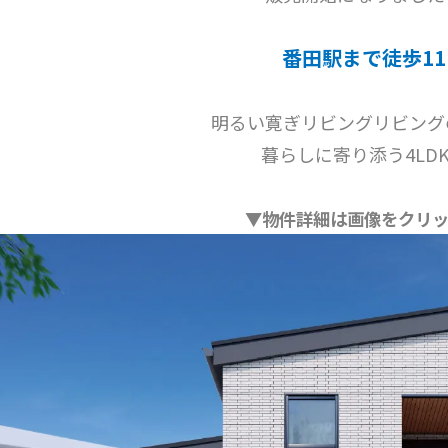
番田駅まで徒歩11
明るい寛ぎリビングリビング
暮らしに寄り添う4LD
▼物件詳細は画像をクリ