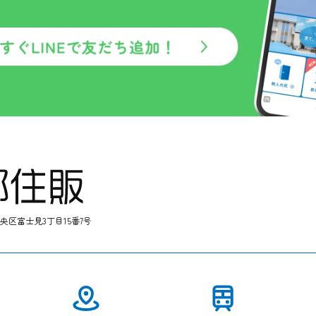
中央区富士見3丁目15番7号