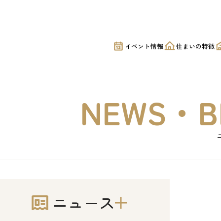
｜美都住販
イベント情報
住まいの特徴
NEWS・B
ニュース