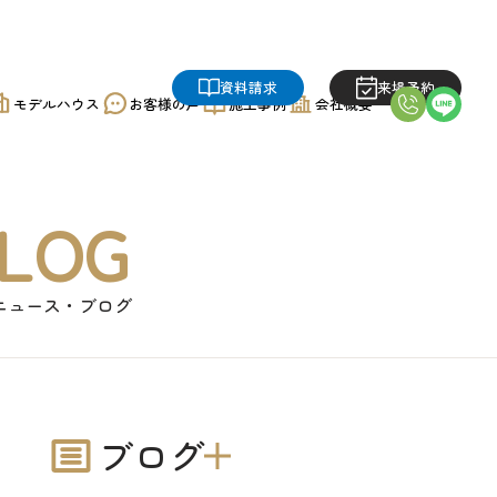
資料請求
来場予約
モデルハウス
お客様の声
施工事例
会社概要
LOG
ニュース・ブログ
ブログ