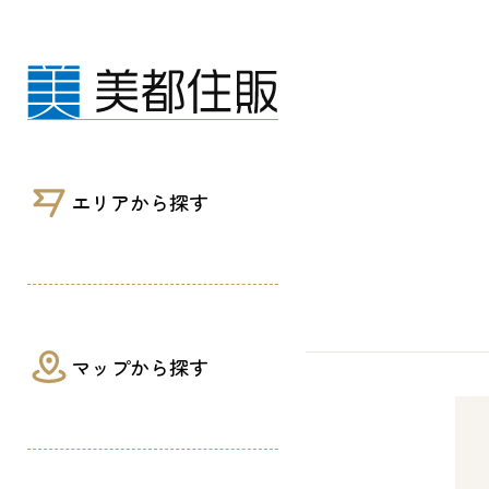
販売開始！！【上溝番田Ⅲ】新築分譲住宅
エリアから探す
マップから探す