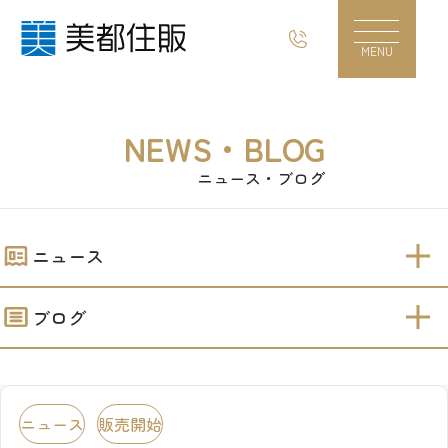
販売開始！！【青山Ⅳ】建築条件付売地｜美都
MENU
NEWS・BLOG
ニュース・ブログ
ニュース
ブログ
ニュース
販売開始