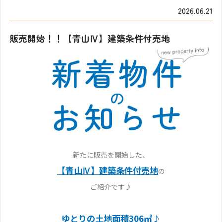
2026.06.21
販売開始！！【青山Ⅳ】建築条件付売地
新たに販売を開始した、
【青山Ⅳ】建築条件付売地
の
ご紹介です♪
ゆとりの土地面積306㎡♪