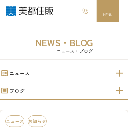
ルームツアー動画公開！【綾瀬Ⅰ期】｜美都住
MENU
NEWS・BLOG
ニュース・ブログ
ニュース
ブログ
ニュース
お知らせ