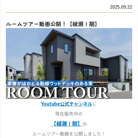
2025.09.22
ルームツアー動画公開！【綾瀬Ⅰ期】
Youtube公式チャンネル
に
現在販売中の
【綾瀬Ⅰ期】
の
ルームツアー動画を公開しました！