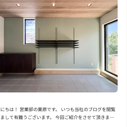
にちは！ 営業部の栗原です。 いつも当社のブログを閲覧
まして有難うございます。 今回ご紹介をさせて頂きます
は、【太井XV NO１号棟】です。 こちらはすごく特徴の