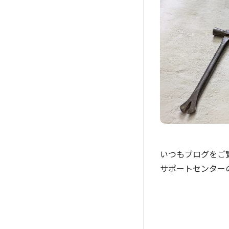
いつもブログをご
サポートセンター
は、つい専門の会
で行うことには多く