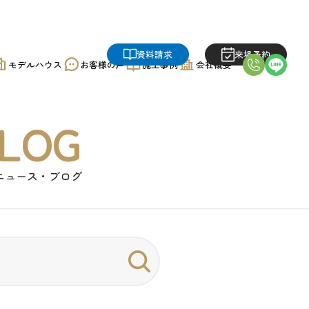
資料請求
来場予約
モデルハウス
お客様の声
施工事例
会社概要
LOG
ニュース・ブログ