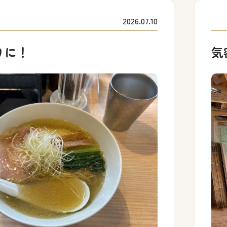
2026.07.10
りに！
気