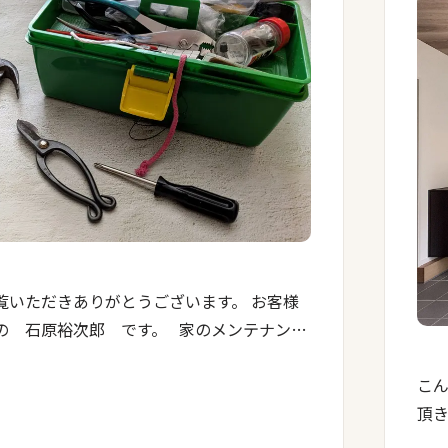
覧いただきありがとうございます。 お客様
の 石原裕次郎 です。 家のメンテナンス
社に任せきりになりがちですが、実は自分
こん
のメリットがあります。 […]
頂き
物件