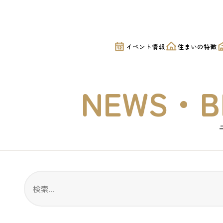
せ｜美都住販
イベント情報
住まいの特徴
NEWS・B