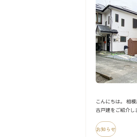
こんにちは。 相模
古戸建をご紹介し
を感じる静かな住
住宅！ 開放感のあ
お知らせ