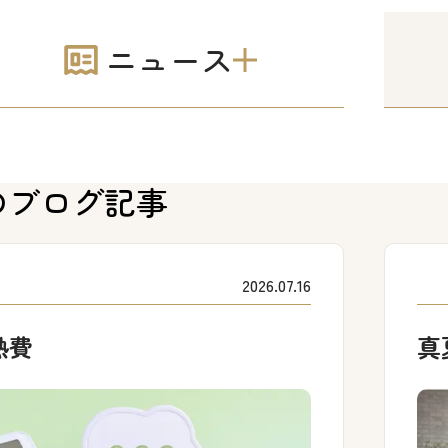
ニュース
のブログ記事
2026.07.16
熱費
真