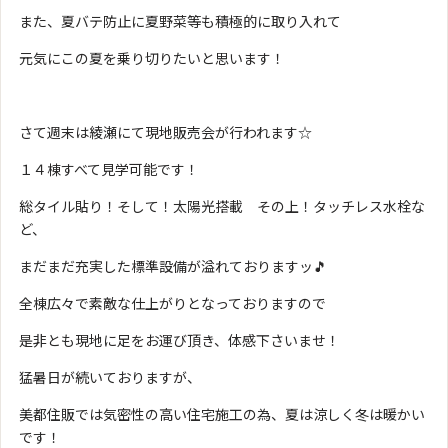
また、夏バテ防止に夏野菜等も積極的に取り入れて
元気にこの夏を乗り切りたいと思います！
さて週末は綾瀬にて現地販売会が行われます☆
１４棟すべて見学可能です！
総タイル貼り！そして！太陽光搭載 その上！タッチレス水栓な
ど、
まだまだ充実した標準設備が溢れておりますッ🎵
全棟広々で素敵な仕上がりとなっておりますので
是非とも現地に足をお運び頂き、体感下さいませ！
猛暑日が続いておりますが、
美都住販では気密性の高い住宅施工の為、夏は涼しく冬は暖かい
です！