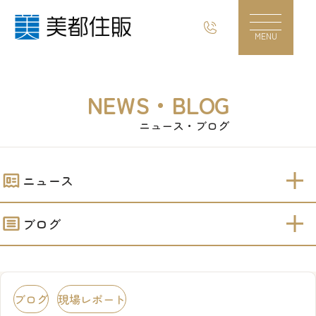
綾瀬 現地販売会♪｜美都住販
MENU
NEWS・BLOG
ニュース・ブログ
ニュース
ブログ
ブログ
現場レポート