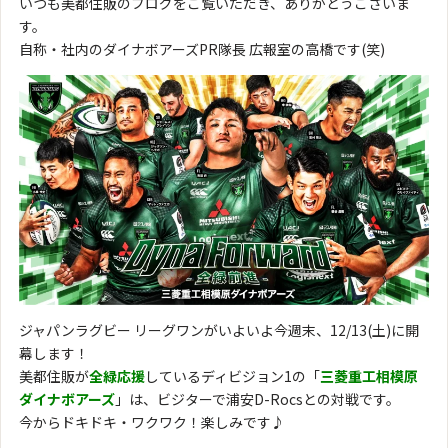
いつも美都住販のブログをご覧いただき、ありがとうございま
す。
自称・社内のダイナボアーズPR隊長 広報室の高橋です(笑)
ジャパンラグビー リーグワンがいよいよ今週末、12/13(土)に開
幕します！
美都住販が
全緑応援
しているディビジョン1の「
三菱重工相模原
ダイナボアーズ
」は、ビジターで浦安D-Rocsとの対戦です。
今からドキドキ・ワクワク！楽しみです♪