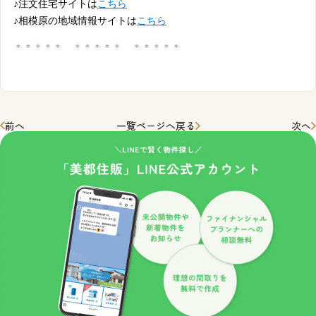
♪注文住宅サイトは
こちら
♪相模原の地域情報サイトは
こちら
＊＊＊＊＊ ＊＊＊＊＊ ＊＊＊＊＊
前へ
一覧ページへ戻る
次へ