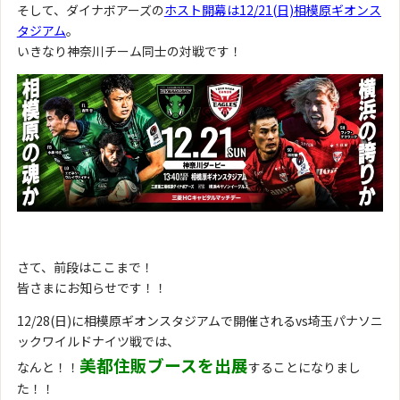
そして、ダイナボアーズの
ホスト開幕は12/21(日)相模原ギオンス
タジアム
。
いきなり神奈川チーム同士の対戦です！
さて、前段はここまで！
皆さまにお知らせです！！
12/28(日)に相模原ギオンスタジアムで開催されるvs埼玉パナソニ
ックワイルドナイツ戦では、
美都住販ブースを出展
なんと！！
することになりまし
た！！