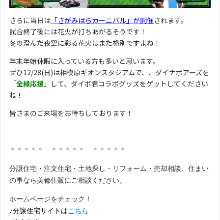
さらに当日は
「さがみはらカーニバル」が開催
されます。
試合終了後には花火が打ちあがるそうです！
冬の澄んだ夜空に彩る花火はまた格別ですよね！
年末年始休暇に入っている方も多いと思います。
ぜひ12/28(日)は相模原ギオンスタジアムで、、ダイナボアーズを
「
全緑応援
」して、ダイボ君コラボグッズをゲットしてください
ね！
皆さまのご来場をお待ちしております！
＊＊＊＊＊ ＊＊＊＊＊ ＊＊＊＊＊
分譲住宅・注文住宅・土地探し・リフォーム・売却相談、住まい
の事なら美都住販にご相談ください。
ホームページをチェック！
♪分譲住宅サイトは
こちら