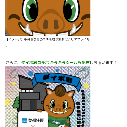
【イメージ】手持ち部分のフチを切り取ればクリアファイル
に！
さらに、
ダイボ君コラボ キラキラシールも配布
しちゃいます！