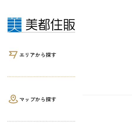
ハンス・ウェグナー展｜美都住販
エリアから探す
マップから探す