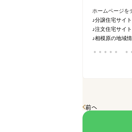
ホームページを
♪分譲住宅サイ
♪注文住宅サイ
♪相模原の地域
＊＊＊＊＊ ＊
前へ