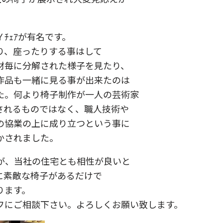
ﾁｪｱが有名です。
り、座ったりする事はして
材毎に分解された様子を見たり、
他の作品も一緒に見る事が出来たのは
た。何より椅子制作が一人の芸術家
されるものではなく、職人技術や
の協業の上に成り立つという事に
かされました。
すが、当社の住宅とも相性が良いと
に素敵な椅子があるだけで
ります。
フにご相談下さい。よろしくお願い致します。