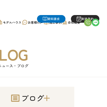
資料請求
来場予約
モデルハウス
お客様の声
施工事例
会社概要
LOG
ニュース・ブログ
ブログ