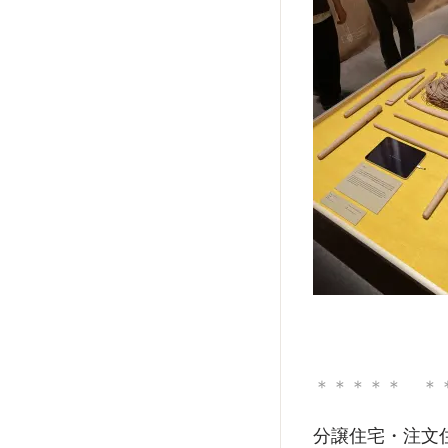
＊＊＊＊＊ ＊
分譲住宅・注文