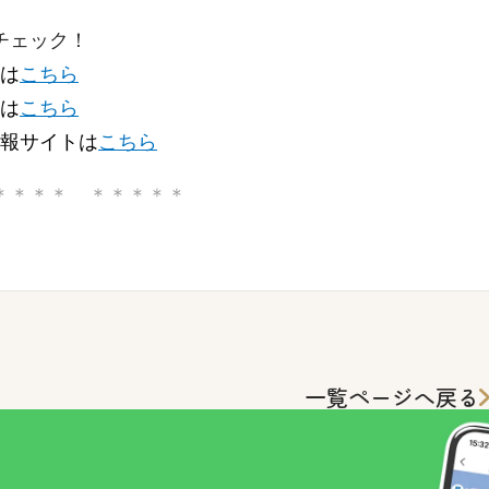
チェック！
トは
こちら
トは
こちら
情報サイトは
こちら
＊＊＊＊ ＊＊＊＊＊
一覧ページへ戻る