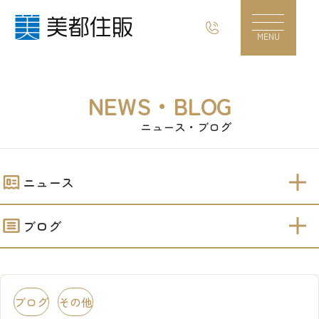
「メリハリ」の重要さ｜美都住販
MENU
NEWS・BLOG
ニュース・ブログ
ニュース
ブログ
ブログ
その他