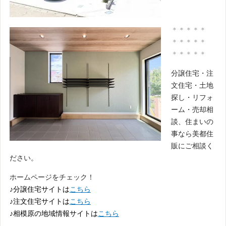
＊＊＊＊＊
＊＊＊＊＊
＊＊＊＊＊
分譲住宅・注
文住宅・土地
探し・リフォ
ーム・売却相
談、住まいの
事なら美都住
販にご相談く
ださい。
ホームページをチェック！
♪分譲住宅サイトは
こちら
♪注文住宅サイトは
こちら
♪相模原の地域情報サイトは
こちら