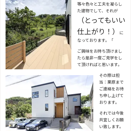
等々色々と工夫を凝らし
た建物でして、それが
（とってもいい
仕上がり！）
に
なっております。「
ご興味をお持ち頂けまし
たら是非一度ご見学をし
て頂ければと思います。
その際は担
当：栗原まで
ご連絡をお待
ち申し上げて
おります。
それでは今後
共宜しくお願
い致します。