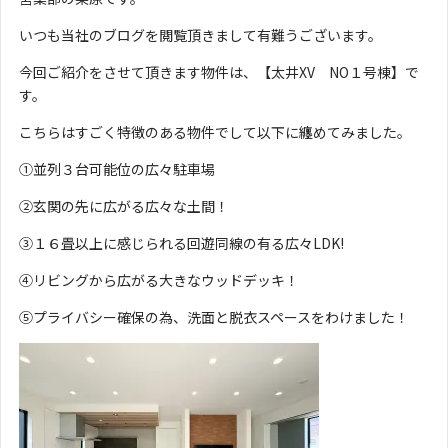
いつも当社のブログを閲覧頂きまして有難うございます。
今回ご紹介をさせて頂きます物件は、【太井XV NO１号棟】で
す。
こちらはすごく特徴のある物件でして以下に纏めてみました。
①並列３台可能位の広々駐車場
②玄関の先に広がる広々な土間！
③１６畳以上に感じられる回遊同線の有る広々LDK!
④リビングから広がる大きなウッドデッキ！
⑤プライバシー確保の為、洗面と脱衣スペースをわけました！