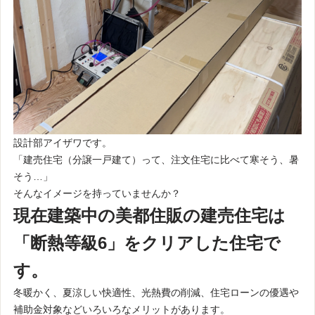
設計部アイザワです。
「建売住宅（分譲一戸建て）って、注文住宅に比べて寒そう、暑
そう…」
そんなイメージを持っていませんか？
現在建築中の美都
住販の建売住宅は
「断熱等級6」をクリアした住宅で
す。
冬暖かく、夏涼しい快適性、光熱費の削減、住宅ローンの優遇や
補助金対象などいろいろなメリットがあります。