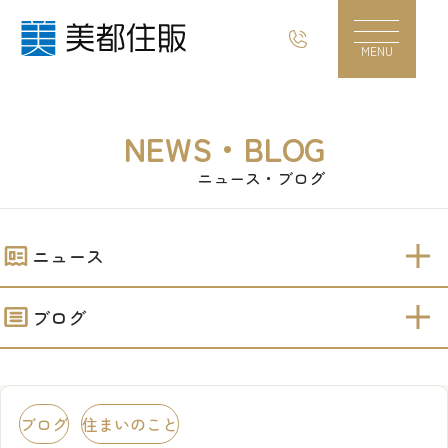
「断熱等級6」の建売住宅｜美都住販
MENU
NEWS・BLOG
ニュース・ブログ
ニュース
ブログ
ブログ
住まいのこと