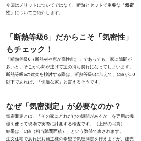
今回はメリットについてではなく、断熱とセットで重要な
「気密
性」
についてご紹介します。
「断熱等級6」だからこそ「気密性」
もチェック！
「断熱等級6（断熱材や窓が高性能）」であっても、家に隙間が
多いと、そこから熱が逃げて宝の持ち腐れになってしまいます。
断熱等級6の建売を検討する際は、断熱等級6に加えて、C値が1.0
以下であれば、「快適な家」と言えるそうです。
なぜ「気密測定」が必要なのか？
気密測定とは、「その家にどれだけの隙間があるか」を専用の機
械を使って現場で実際に計測する検査です。（上部の写真）
結果は「C値（相当隙間面積）」という数値で表されます。
注文住宅であればお施主様の希望で気密測定を行えますが、建売