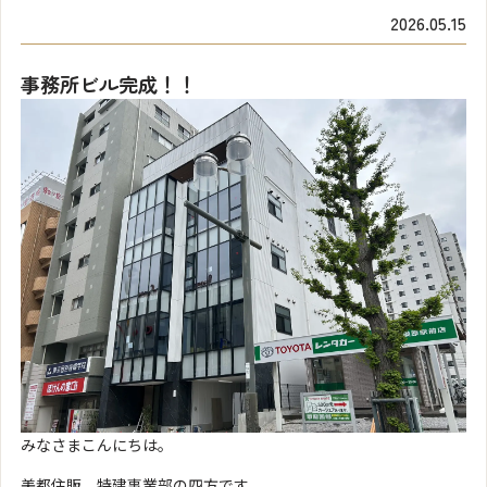
2026.05.15
事務所ビル完成！！
みなさまこんにちは。
美都住販 特建事業部の四方です。