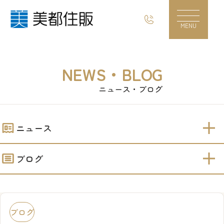
事務所ビル完成！！｜美都住販
MENU
NEWS・BLOG
ニュース・ブログ
ニュース
ブログ
ブログ