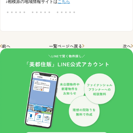
♪相模原の地域情報サイトは
こちら
＊＊＊＊＊ ＊＊＊＊＊ ＊＊＊＊＊
前へ
一覧ページへ戻る
次へ