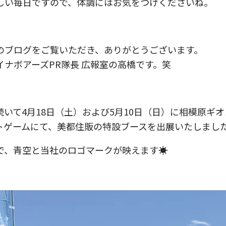
しい毎日ですので、体調にはお気をつけくださいね。
のブログをご覧いただき、ありがとうございます。
イナボアーズPR隊長 広報室の高橋です。笑
続いて4月18日（土）および5月10日（日）に相模原ギ
トゲームにて、美都住販の特設ブースを出展いたしまし
で、青空と当社のロゴマークが映えます☀