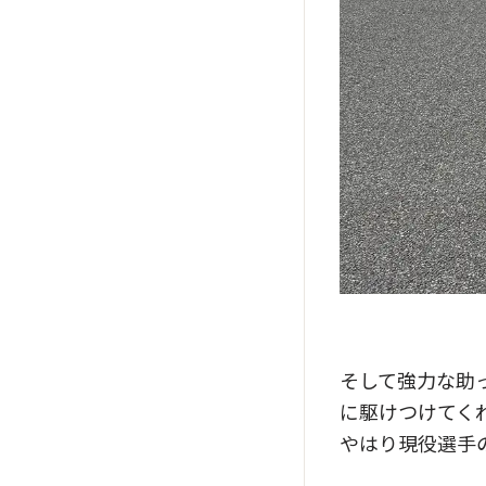
そして強力な助っ
に駆けつけてく
やはり現役選手