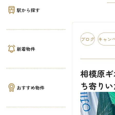
駅から探す
ブログ
キャン
新着物件
相模原ギ
ち寄りい
おすすめ物件