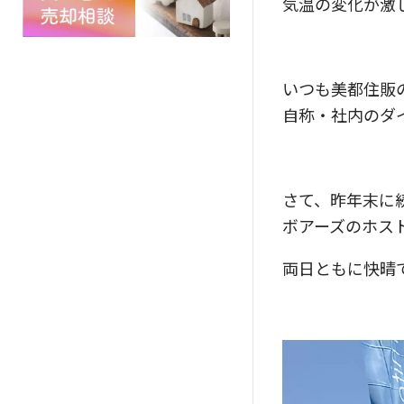
気温の変化が激
いつも美都住販
自称・社内のダ
さて、昨年末に
ボアーズのホス
両日ともに快晴