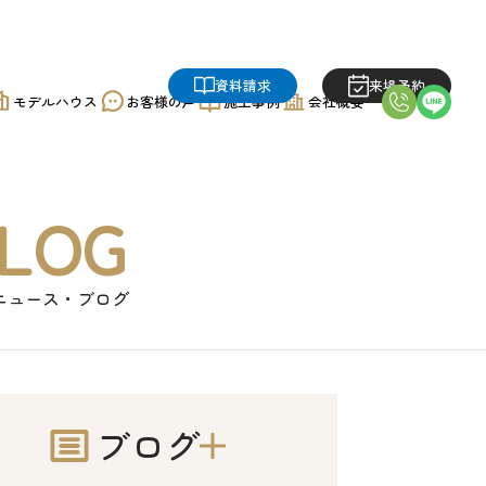
した｜美都住販
資料請求
来場予約
モデルハウス
お客様の声
施工事例
会社概要
LOG
ニュース・ブログ
ブログ