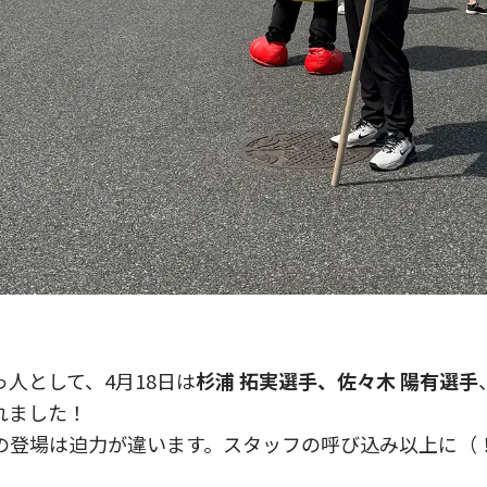
人として、4月18日は
杉浦 拓実選手、佐々木 陽有選手
れました！
の登場は迫力が違います。スタッフの呼び込み以上に（