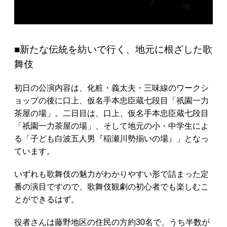
■新たな伝統を紡いで行く、地元に根ざした歌
舞伎
初日の公演内容は、化粧・義太夫・三味線のワークシ
ョップの後に口上、仮名手本忠臣蔵七段目「祇園一力
茶屋の場」。二日目は、口上、仮名手本忠臣蔵七段目
「祇園一力茶屋の場」、そして地元の小・中学生によ
る「子ども白波五人男『稲瀬川勢揃いの場』」となっ
ています。
いずれも歌舞伎の魅力がわかりやすい形で詰まった定
番の演目ですので、歌舞伎観劇の初心者でも楽しむこ
とができるはず。
役者さんは藤野地区の住民の方約30名で、うち半数が