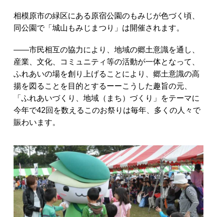
相模原市の緑区にある原宿公園のもみじが色づく頃、
同公園で「城山もみじまつり」は開催されます。
――市民相互の協力により、地域の郷土意識を通し、
産業、文化、コミュニティ等の活動が一体となって、
ふれあいの場を創り上げることにより、郷土意識の高
揚を図ることを目的とするーーこうした趣旨の元、
「ふれあいづくり、地域（まち）づくり」をテーマに
今年で42回を数えるこのお祭りは毎年、多くの人々で
賑わいます。