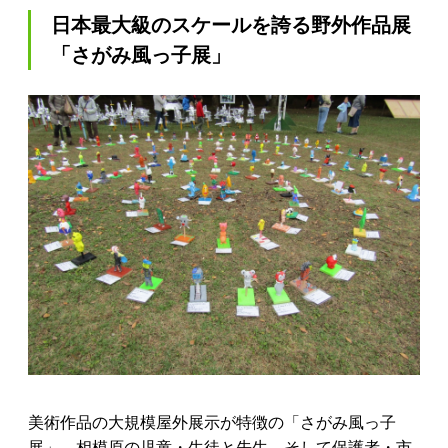
日本最大級のスケールを誇る野外作品展
「さがみ風っ子展」
美術作品の大規模屋外展示が特徴の「さがみ風っ子
展」。相模原の児童・生徒と先生、そして保護者・市