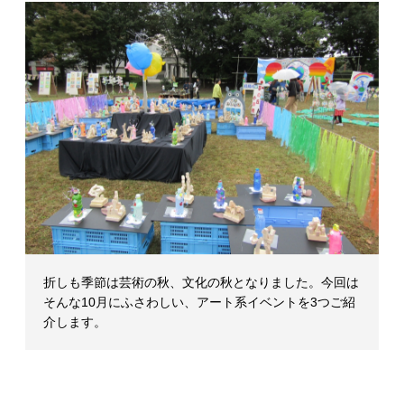
マ
ガ
ジ
ン
折しも季節は芸術の秋、文化の秋となりました。今回は
そんな10月にふさわしい、アート系イベントを3つご紹
介します。