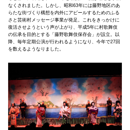
なくされました。しかし、昭和63年には藤野地区のあ
らたな街づくり構想を内外にアピールするためのふる
さと芸術村メッセージ事業が発足。これをきっかけに
復活させようという声が上がり、平成5年に村歌舞伎
の伝承を目的とする「藤野歌舞伎保存会」が設立。以
降、毎年定期公演が行われるようになり、今年で27回
を数えるようなりました。