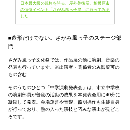
日本最大級の規模を誇る、屋外美術展。相模原市
の恒例イベント「さがみ風っ子展」に行ってみま
した
■造形だけでない。さがみ風っ子のステージ部
門
さがみ風っ子文化祭では、作品展の他に演劇、音楽の
発表も行っています。※出演者・関係者のみ閲覧可の
もの含む
そのうちのひとつ「中学演劇発表会」は、市立中学校
の演劇部員が普段の活動の成果を本発表会用に40分に
凝縮して発表。会場運営や音響、照明操作も生徒自身
が行っており、熱の入った演技と巧みな演出が見どこ
ろです。