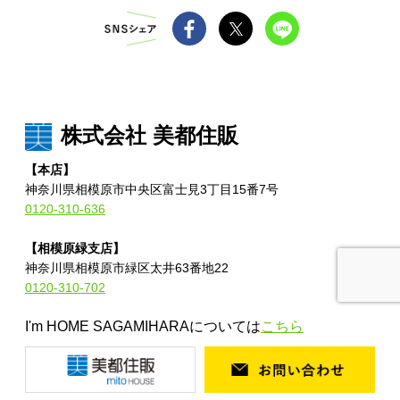
株式会社 美都住販
【本店】
神奈川県相模原市中央区富士見3丁目15番7号
0120-310-636
【相模原緑支店】
神奈川県相模原市緑区太井63番地22
0120-310-702
I'm HOME SAGAMIHARAについては
こちら