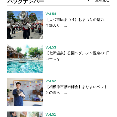
バックナンバー
Vol.54
【大和市民まつり】おまつりの魅力、
全部入り！...
Vol.53
【七沢温泉】公園〜グルメ〜温泉の1日
コースを...
Vol.52
【相模原市獣医師会】よりよいペット
との暮らし...
Vol.51