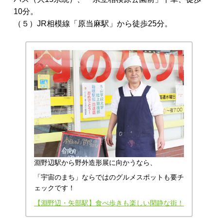
10分。
（５）JR相模線「原当麻駅」から徒歩25分。
淵野辺駅から野外造形展に向かうなら、
「宇宙のまち」ならではのグルメスポットも要チ
ェックです！
【淵野辺・矢部駅】食べ歩きも楽しい閑静な街！