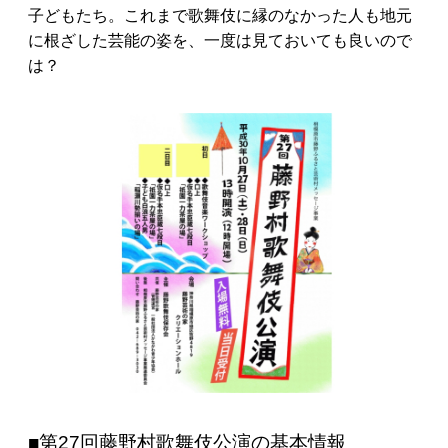
子どもたち。これまで歌舞伎に縁のなかった人も地元
に根ざした芸能の姿を、一度は見ておいても良いので
は？
■第27回藤野村歌舞伎公演の基本情報