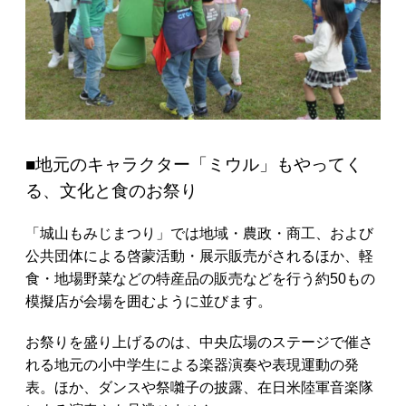
■地元のキャラクター「ミウル」もやってく
る、文化と食のお祭り
「城山もみじまつり」では地域・農政・商工、および
公共団体による啓蒙活動・展示販売がされるほか、軽
食・地場野菜などの特産品の販売などを行う約50もの
模擬店が会場を囲むように並びます。
お祭りを盛り上げるのは、中央広場のステージで催さ
れる地元の小中学生による楽器演奏や表現運動の発
表。ほか、ダンスや祭囃子の披露、在日米陸軍音楽隊