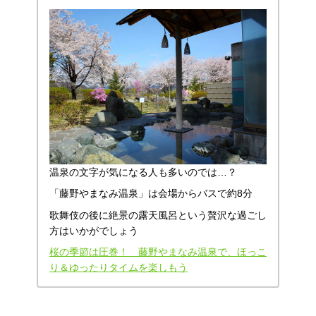
温泉の文字が気になる人も多いのでは…？
「藤野やまなみ温泉」は会場からバスで約8分
歌舞伎の後に絶景の露天風呂という贅沢な過ごし
方はいかがでしょう
桜の季節は圧巻！ 藤野やまなみ温泉で、ほっこ
り＆ゆったりタイムを楽しもう