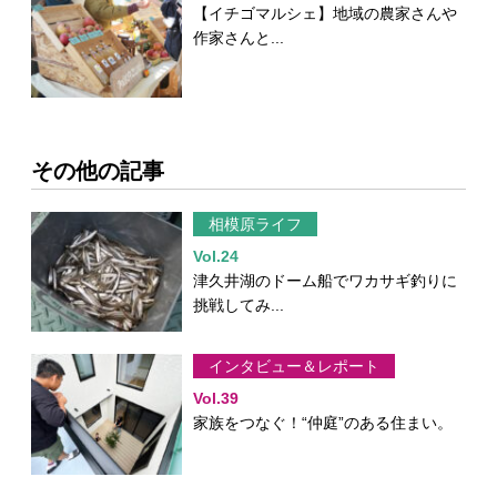
【イチゴマルシェ】地域の農家さんや
作家さんと...
その他の記事
相模原ライフ
Vol.24
津久井湖のドーム船でワカサギ釣りに
挑戦してみ...
インタビュー＆レポート
Vol.39
家族をつなぐ！“仲庭”のある住まい。