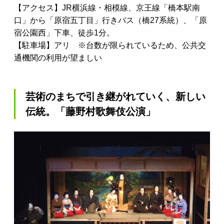
【アクセス】JR横浜線・相模線、京王線「橋本駅南
口」から「原宿五丁目」行きバス（橋27系統）、「原
宿公園西」下車、徒歩1分。
【駐車場】アリ ※台数が限られているため、公共交
通機関の利用が望ましい
芸術のまちで引き継がれていく、新しい
伝統。「藤野村歌舞伎公演」