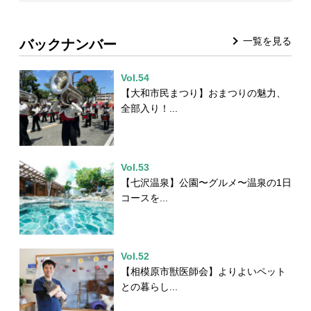
一覧を見る
バックナンバー
Vol.54
【大和市民まつり】おまつりの魅力、
全部入り！...
Vol.53
【七沢温泉】公園〜グルメ〜温泉の1日
コースを...
Vol.52
【相模原市獣医師会】よりよいペット
との暮らし...