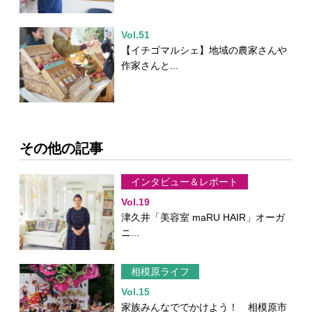
Vol.51
【イチゴマルシェ】地域の農家さんや
作家さんと...
その他の記事
インタビュー＆レポート
Vol.19
津久井「美容室 maRU HAIR」オーガ
ニ...
相模原ライフ
Vol.15
家族みんなででかけよう！ 相模原市