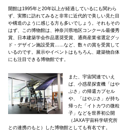
開館は1995年と20年以上が経過しているにも関わら
ず、実際に訪れてみると非常に近代的で美しい見た目
や構造のように感じる方も多いでしょう。それもその
はず、この博物館は、神奈川県地区コンクール最優秀
賞、日本建築学会作品選奨受賞、通商産業省選定グッ
ド・デザイン施設受賞……など、数々の賞を受賞して
いるのです。展示やイベントはもちろん、建築物自体
にも注目できる博物館です。
また、宇宙関連でいえ
ば、小惑星探査機「はや
ぶさ」の帰還カプセル
や、「はやぶさ」が持ち
帰った「イトカワの微粒
子」などを世界初公開
（JAXA宇宙科学研究所
との連携のもと）した博物館としても有名です。