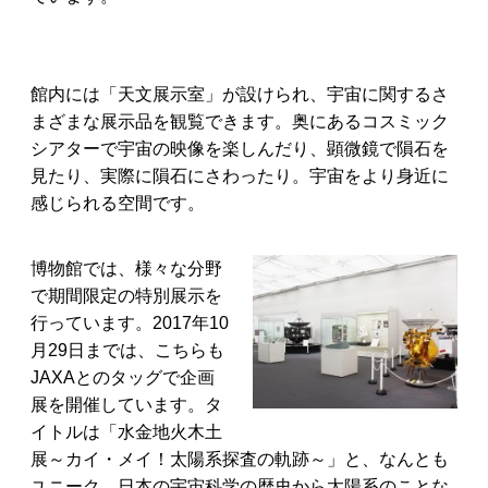
館内には「天文展示室」が設けられ、宇宙に関するさ
まざまな展示品を観覧できます。奥にあるコスミック
シアターで宇宙の映像を楽しんだり、顕微鏡で隕石を
見たり、実際に隕石にさわったり。宇宙をより身近に
感じられる空間です。
博物館では、様々な分野
で期間限定の特別展示を
行っています。2017年10
月29日までは、こちらも
JAXAとのタッグで企画
展を開催しています。タ
イトルは「水金地火木土
展～カイ・メイ！太陽系探査の軌跡～」と、なんとも
ユニーク。日本の宇宙科学の歴史から太陽系のことな