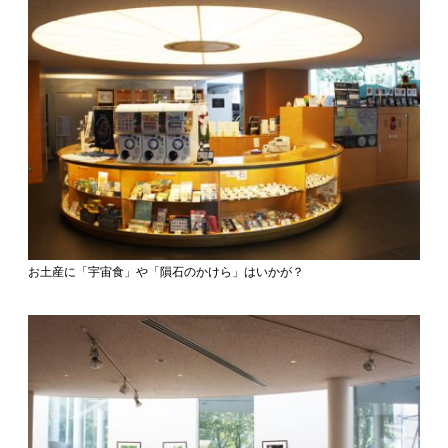
お土産に「宇宙食」や「隕石のかけら」はいかが？