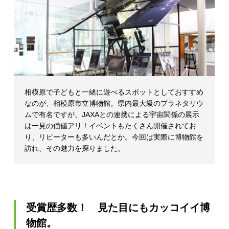
マ
ガ
ジ
ン
相模原で子どもと一緒に遊べるスポットとしておすすめ
なのが、相模原市立博物館。県内最大級のプラネタリウ
ムで有名ですが、JAXAとの連携による宇宙関係の展示
は一見の価値アリ！イベントもたくさん開催されてお
り、リピーターも多いんだとか。今回は実際に博物館を
訪れ、その魅力を探りました。
受賞歴多数！ 見た目にもカッコイイ博
物館。