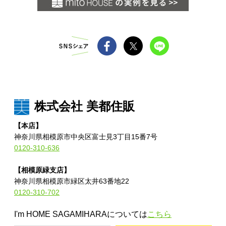
情
報
株式会社 美都住販
【本店】
神奈川県相模原市中央区富士見3丁目15番7号
0120-310-636
【相模原緑支店】
神奈川県相模原市緑区太井63番地22
0120-310-702
I'm HOME SAGAMIHARAについては
こちら