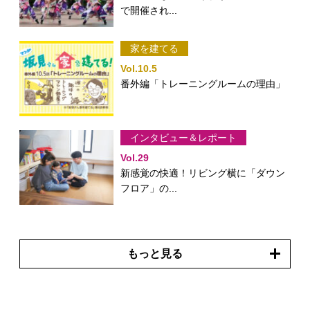
で開催され...
家を建てる
Vol.10.5
番外編「トレーニングルームの理由」
インタビュー＆レポート
Vol.29
新感覚の快適！リビング横に「ダウン
フロア」の...
もっと見る