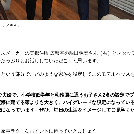
タッフさん。
スメーカーの美都住販 広報室の船田明宏さん（右）とスタッ
をたっぷりとお話ししていただこうと思います。
」
という部分で、どのような家族を設定してこのモデルハウス
きご夫婦で、小学校低学年と幼稚園に通うお子さん2名の設定で
実際に建てる家よりも大きく、ハイグレードな設定になってい
様になっています。ぜひ、毎日の生活をイメージしてご見学く
「家事ラク」なポイントに迫っていきましょう！