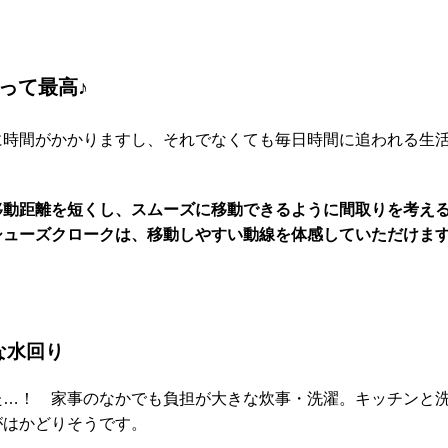
って最高♪
に時間がかかりますし、それでなくても毎日時間に追われる生
移動距離を短くし、スムーズに移動できるように間取りを考え
シューズクロークは、移動しやすい動線を体感していただけま
な水回り
た…！ 家事のなかでも負担が大きな炊事・洗濯。キッチンと
がはかどりそうです。