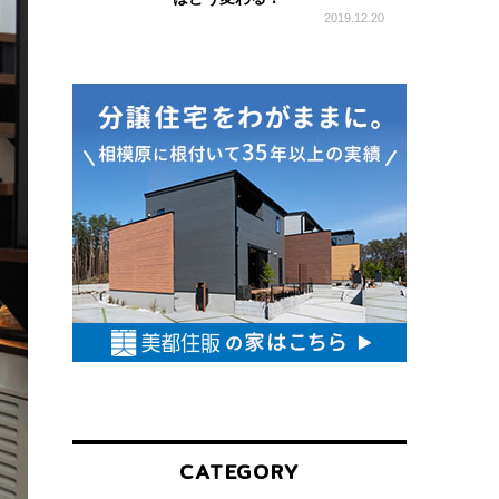
2019.12.20
お
す
す
め
情
報
CATEGORY