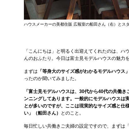
ハウスメーカーの美都住販 広報室の船田さん（右）とス
「こんにちは」と明るく出迎えてくれたのは、ハウ
んのおふたり。今日は富士見モデルハウスの魅力
まずは
「等身大のサイズ感がわかるモデルハウス
ったのか聞いてみました。
「富士見モデルハウスは、30代から40代の共働
ンニングしてあります。一般的にモデルハウスは
とが多いのですが、ここは現実的なサイズ感と仕
い」（船田さん）
とのこと。
毎日忙しい共働きご夫婦の設定ですので、まずは