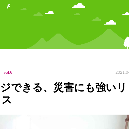
ol.6
2021.0
ージできる、災害にも強いリ
ウス