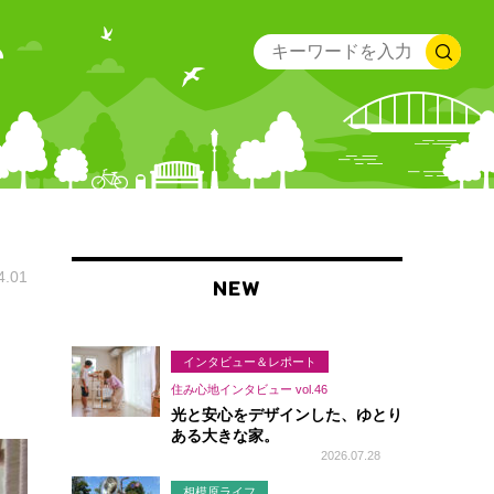
4.01
NEW
インタビュー＆レポート
住み心地インタビュー vol.46
光と安心をデザインした、ゆとり
ある大きな家。
2026.07.28
相模原ライフ