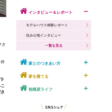
インタビュー＆レポート
モデルハウス体験レポート
住み心地インタビュー
フさ
一覧を見る
を作
家とのつきあい方
家を建てる
プラ
るこ
相模原ライフ
ださ