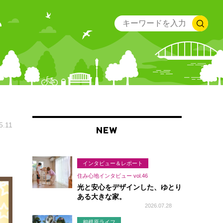
5.11
NEW
インタビュー＆レポート
住み心地インタビュー vol.46
光と安心をデザインした、ゆとり
ある大きな家。
2026.07.28
相模原ライフ