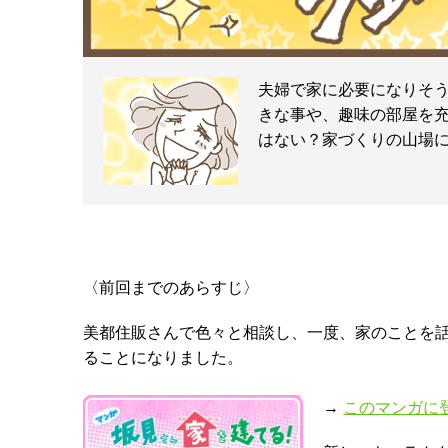
夫婦で家に必要になりそ
きな事や、趣味の部屋を
はない？家づくりの山場
〈前回までのあらすじ〉
美都住販さんで色々と相談し、一度、家のことを
ることになりました。
→
このマンガに