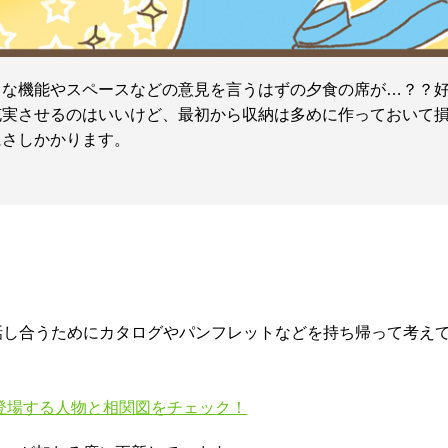
うな機能やスペースなどの意見を言うはずの夕食の席が…？？
充実させるのはいいけど、最初から収納は多めに作っておいて
にさしかかります。
話し合うためにカタログやパンフレットなどを持ち帰って考え
登場する人物と相関図をチェック！