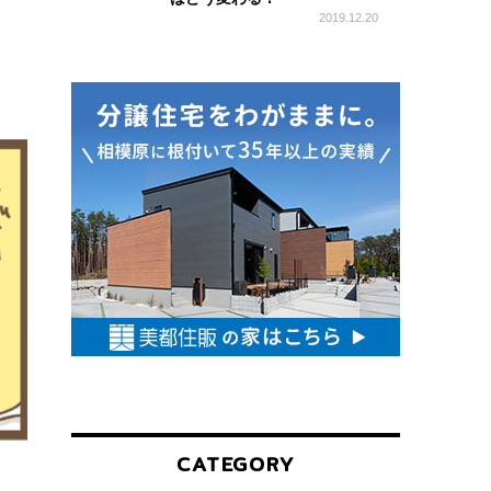
2019.12.20
お
す
す
め
情
報
CATEGORY