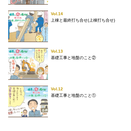
Vol.14
上棟と最終打ち合せ(上棟打ち合せ)
Vol.13
基礎工事と地盤のこと②
Vol.12
基礎工事と地盤のこと①