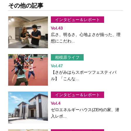
その他の記事
インタビュー＆レポート
Vol.43
広さ、明るさ、心地よさが揃った、理
想にこだわ...
相模原ライフ
Vol.47
【さがみはらスポーツフェスティバ
ル】「こんな...
インタビュー＆レポート
Vol.4
ゼロエネルギーハウス(ZEH)の家、潜
入レポ...