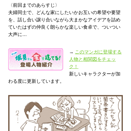
〈前回までのあらすじ〉
夫婦同士で、どんな家にしたいかお互いの希望や要望
を、話し合い譲り合いながら大まかなアイデアを詰め
ていたはずの仲良く朗らかな楽しい食卓で、ついつい
大声に…
→
このマンガに登場する
人物と相関図をチェッ
ク！
新しいキャラクターが加
わる度に更新しています。