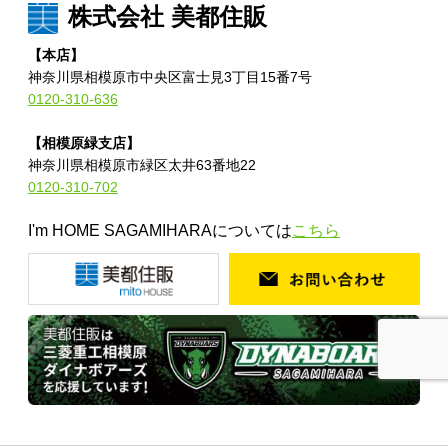
株式会社 美都住販
【本店】
神奈川県相模原市中央区富士見3丁目15番7号
0120-310-636
【相模原緑支店】
神奈川県相模原市緑区太井63番地22
0120-310-702
I'm HOME SAGAMIHARAについては
こちら