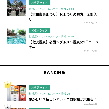
相模原ライフ
相模原イベント＆スポット情報 vol.54
【大和市民まつり】おまつりの魅力、全部入
り！...
2026.06.15
相模原ライフ
相模原イベント＆スポット情報 vol.53
【七沢温泉】公園〜グルメ〜温泉の1日コース
を...
2026.05.31
RANKING
相模原ライフ
相模原イベント＆スポット情報 vol.7
懐かしい？新しい？レトロ自販機が大集合！
2018.02.23