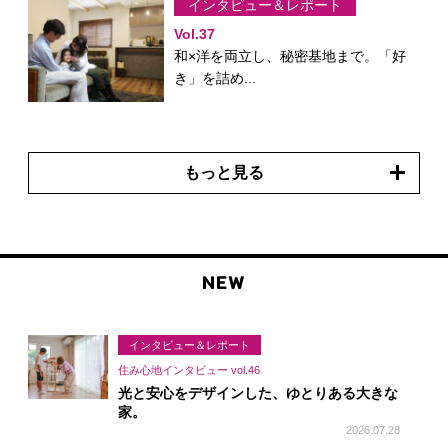
インタビュー＆レポート
Vol.37
和×洋を両立し、秘密基地まで。「好
き」を詰め...
もっと見る
NEW
インタビュー＆レポート
住み心地インタビュー vol.46
光と安心をデザインした、ゆとりある大きな
家。
2026.07.28