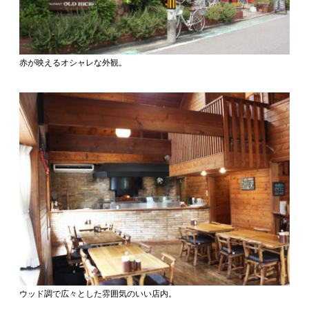
赤が映えるオシャレな外観。
ウッド調で広々とした雰囲気のいい店内。