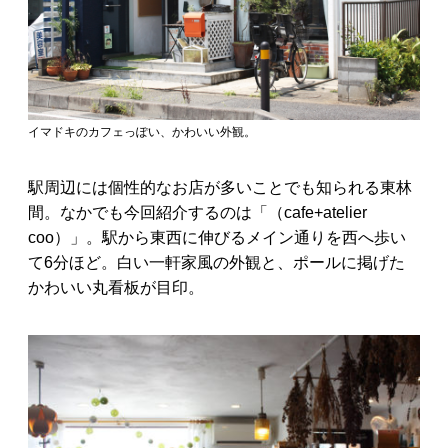
イマドキのカフェっぽい、かわいい外観。
駅周辺には個性的なお店が多いことでも知られる東林
間。なかでも今回紹介するのは「（cafe+atelier
coo）」。駅から東西に伸びるメイン通りを西へ歩い
て6分ほど。白い一軒家風の外観と、ポールに掲げた
かわいい丸看板が目印。