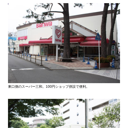
東口側のスーパー三和。100円ショップ併設で便利。