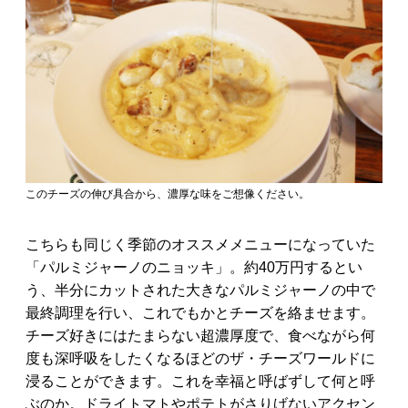
このチーズの伸び具合から、濃厚な味をご想像ください。
こちらも同じく季節のオススメメニューになっていた
「パルミジャーノのニョッキ」。約40万円するとい
う、半分にカットされた大きなパルミジャーノの中で
最終調理を行い、これでもかとチーズを絡ませます。
チーズ好きにはたまらない超濃厚度で、食べながら何
度も深呼吸をしたくなるほどのザ・チーズワールドに
浸ることができます。これを幸福と呼ばずして何と呼
ぶのか。ドライトマトやポテトがさりげないアクセン