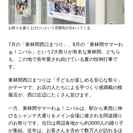
お祭りを盛り上げたいという雰囲気が伝わってくる。
7月の「東林間西口まつり」、8月の「東林間サマーわ
ぁ！ニバル」という2大祭りが有名な東林間。どちら
も、この地で長年愛され続けている夏の恒例行事で
す。
東林間西口まつりは「子どもが楽しめる安心な祭り」
がテーマで、お店の人たちによる手づくり感満載の模
擬店が、西口近辺にたくさん並びます。
一方、東林間サマーわぁ！ニバルは、駅から東西に伸
びるシャンテ大通りをメイン会場に催される阿波踊り
のお祭りです。当日は周辺各地から約3000人の踊り子
が集結。近年は、お客さんを含めて数万人が訪れるほ