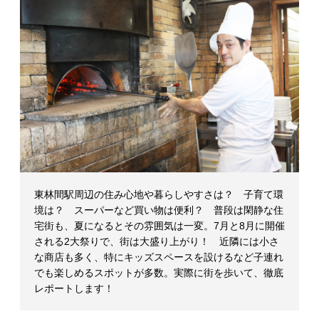
マ
ガ
ジ
ン
東林間駅周辺の住み心地や暮らしやすさは？ 子育て環
境は？ スーパーなど買い物は便利？ 普段は閑静な住
宅街も、夏になるとその雰囲気は一変。7月と8月に開催
される2大祭りで、街は大盛り上がり！ 近隣には小さ
な商店も多く、特にキッズスペースを設けるなど子連れ
でも楽しめるスポットが多数。実際に街を歩いて、徹底
レポートします！