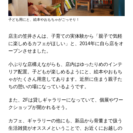
子ども用にと、絵本やおもちゃがごっそり！
店主の笠井さんは、子育ての実体験から「親子で気軽
に楽しめるカフェがほしい」と、2014年に自ら店をオ
ープンさせました。
小ぶりな店構えながらも、店内はゆったりめのインテ
リア配置。子どもが楽しめるようにと、絵本やおもち
ゃがたくさん用意してあります。近所に住まう親子た
ちの憩いの場になっているようです。
また、2Fは貸しギャラリーになっていて、個展やワー
クショップが開かれるそう。
カフェ、ギャラリーの他にも、新品から骨董まで扱う
生活雑貨がオススメということで、お近くにお越しの