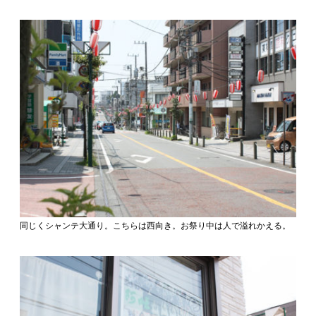
同じくシャンテ大通り。こちらは西向き。お祭り中は人で溢れかえる。